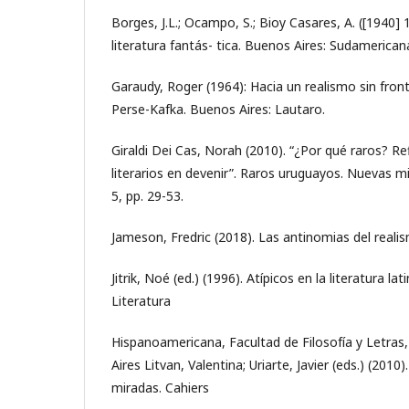
Borges, J.L.; Ocampo, S.; Bioy Casares, A. ([1940] 
literatura fantás- tica. Buenos Aires: Sudamerican
Garaudy, Roger (1964): Hacia un realismo sin fron
Perse-Kafka. Buenos Aires: Lautaro.
Giraldi Dei Cas, Norah (2010). “¿Por qué raros? Re
literarios en devenir”. Raros uruguayos. Nuevas mi
5, pp. 29-53.
Jameson, Fredric (2018). Las antinomias del realis
Jitrik, Noé (ed.) (1996). Atípicos en la literatura l
Literatura
Hispanoamericana, Facultad de Filosofía y Letras
Aires Litvan, Valentina; Uriarte, Javier (eds.) (201
miradas. Cahiers