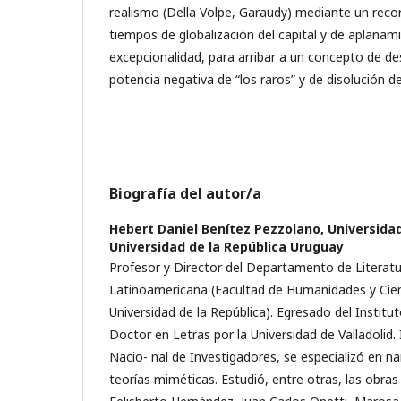
realismo (Della Volpe, Garaudy) mediante un reco
tiempos de globalización del capital y de aplanam
excepcionalidad, para arribar a un concepto de d
potencia negativa de “los raros” y de disolución d
Biografía del autor/a
Hebert Daniel Benítez Pezzolano,
Universidad
Universidad de la República Uruguay
Profesor y Director del Departamento de Literatu
Latinoamericana (Facultad de Humanidades y Cienc
Universidad de la República). Egresado del Institu
Doctor en Letras por la Universidad de Valladolid.
Nacio- nal de Investigadores, se especializó en na
teorías miméticas. Estudió, entre otras, las obra