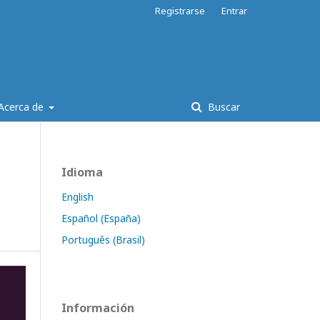
Registrarse
Entrar
Acerca de
Buscar
Idioma
English
Español (España)
Português (Brasil)
Información