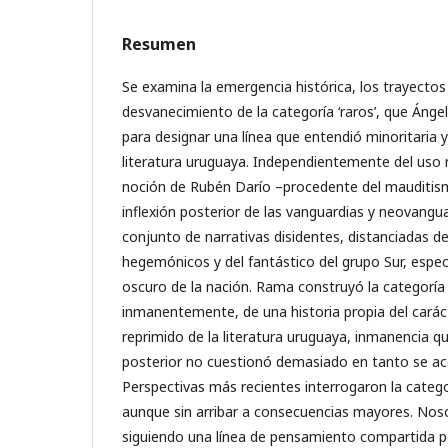
Resumen
Se examina la emergencia histórica, los trayectos
desvanecimiento de la categoría ‘raros’, que Án
para designar una línea que entendió minoritaria 
literatura uruguaya. Independientemente del uso 
noción de Rubén Darío –procedente del mauditism
inflexión posterior de las vanguardias y neovangua
conjunto de narrativas disidentes, distanciadas de
hegemónicos y del fantástico del grupo Sur, espe
oscuro de la nación. Rama construyó la categoría 
inmanentemente, de una historia propia del carácte
reprimido de la literatura uruguaya, inmanencia que
posterior no cuestionó demasiado en tanto se aco
Perspectivas más recientes interrogaron la categ
aunque sin arribar a consecuencias mayores. No
siguiendo una línea de pensamiento compartida 