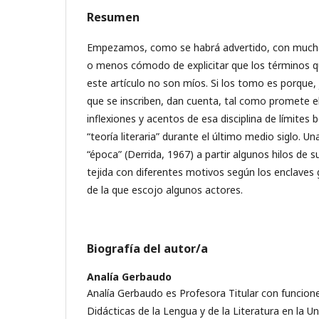
Resumen
Empezamos, como se habrá advertido, con much
o menos cómodo de explicitar que los términos q
este artículo no son míos. Si los tomo es porque, 
que se inscriben, dan cuenta, tal como promete el
inflexiones y acentos de esa disciplina de límite
“teoría literaria” durante el último medio siglo. U
“época” (Derrida, 1967) a partir algunos hilos de s
tejida con diferentes motivos según los enclaves 
de la que escojo algunos actores.
Biografía del autor/a
Analía Gerbaudo
Analía Gerbaudo es Profesora Titular con funciones
Didácticas de la Lengua y de la Literatura en la U