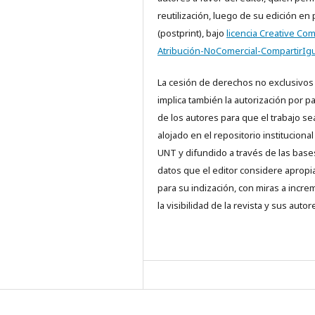
reutilización, luego de su edición en
(postprint), bajo
licencia Creative C
Atribución-NoComercial-CompartirIgu
La cesión de derechos no exclusivos
implica también la autorización por p
de los autores para que el trabajo se
alojado en el repositorio institucional
UNT y difundido a través de las base
datos que el editor considere aprop
para su indización, con miras a incre
la visibilidad de la revista y sus autor