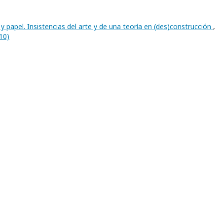
e y papel. Insistencias del arte y de una teoría en (des)construcción
,
10)