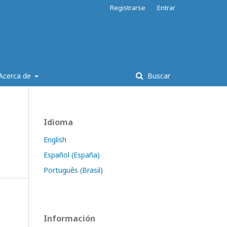
Registrarse
Entrar
Acerca de
Buscar
Idioma
English
Español (España)
Português (Brasil)
Información