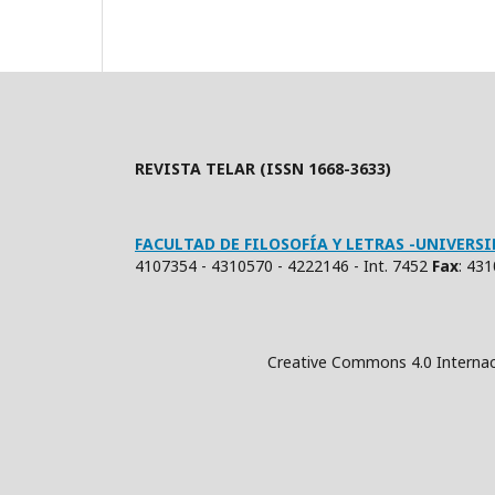
REVISTA TELAR (ISSN 1668-3633)
FACULTAD DE FILOSOFÍA Y LETRAS -UNIVER
4107354 - 4310570 - 4222146 - Int. 7452
Fax
: 43
Creative Commons 4.0 Internacional (Atrib