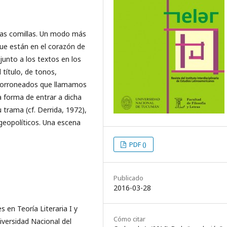
as comillas. Un modo más
ue están en el corazón de
junto a los textos en los
 título, de tonos,
s borroneados que llamamos
na forma de entrar a dicha
u trama (cf. Derrida, 1972),
geopolíticos. Una escena
PDF ()
Publicado
2016-03-28
 en Teoría Literaria I y
Cómo citar
niversidad Nacional del