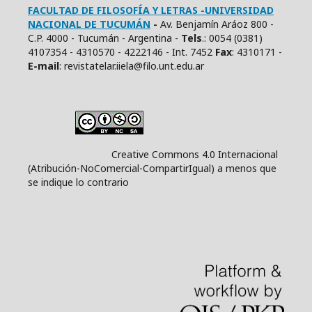
FACULTAD DE FILOSOFÍA Y LETRAS -UNIVERSIDAD
NACIONAL DE TUCUMÁN
-
Av. Benjamín Aráoz 800 -
C.P. 4000 - Tucumán - Argentina -
Tels
.: 0054 (0381)
4107354 - 4310570 - 4222146 - Int. 7452
Fax
: 4310171 -
E
-mail
: revistatelar.iiela@filo.unt.edu.ar
Creative Commons 4.0 Internacional
(Atribución-NoComercial-CompartirIgual) a menos que
se indique lo contrario