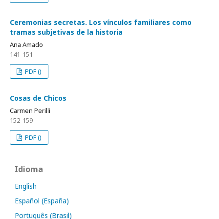
Ceremonias secretas. Los vínculos familiares como
tramas subjetivas de la historia
Ana Amado
141-151
PDF ()
Cosas de Chicos
Carmen Perilli
152-159
PDF ()
Idioma
English
Español (España)
Português (Brasil)