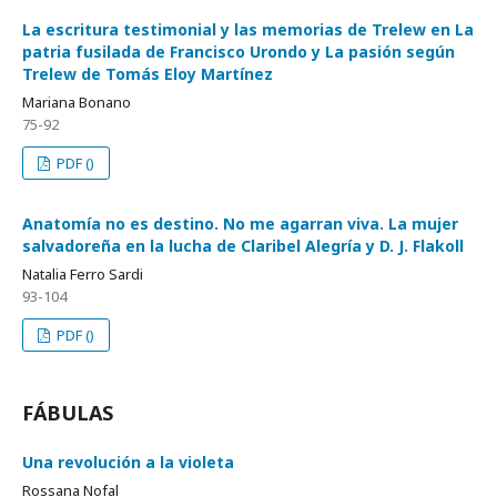
La escritura testimonial y las memorias de Trelew en La
patria fusilada de Francisco Urondo y La pasión según
Trelew de Tomás Eloy Martínez
Mariana Bonano
75-92
PDF ()
Anatomía no es destino. No me agarran viva. La mujer
salvadoreña en la lucha de Claribel Alegría y D. J. Flakoll
Natalia Ferro Sardi
93-104
PDF ()
FÁBULAS
Una revolución a la violeta
Rossana Nofal