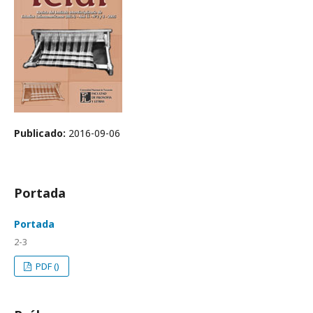
Publicado:
2016-09-06
Portada
Portada
2-3
PDF ()