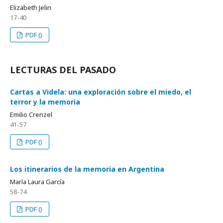
Elizabeth Jelin
17-40
PDF ()
LECTURAS DEL PASADO
Cartas a Videla: una exploración sobre el miedo, el
terror y la memoria
Emilio Crenzel
41-57
PDF ()
Los itinerarios de la memoria en Argentina
María Laura García
58-74
PDF ()