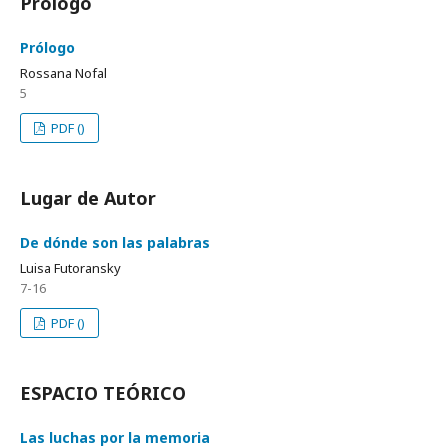
Prólogo
Prólogo
Rossana Nofal
5
PDF ()
Lugar de Autor
De dónde son las palabras
Luisa Futoransky
7-16
PDF ()
ESPACIO TEÓRICO
Las luchas por la memoria