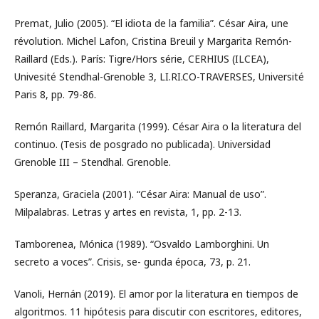
Premat, Julio (2005). “El idiota de la familia”. César Aira, une
révolution. Michel Lafon, Cristina Breuil y Margarita Remón-
Raillard (Eds.). París: Tigre/Hors série, CERHIUS (ILCEA),
Univesité Stendhal-Grenoble 3, LI.RI.CO-TRAVERSES, Université
Paris 8, pp. 79-86.
Remón Raillard, Margarita (1999). César Aira o la literatura del
continuo. (Tesis de posgrado no publicada). Universidad
Grenoble III – Stendhal. Grenoble.
Speranza, Graciela (2001). “César Aira: Manual de uso”.
Milpalabras. Letras y artes en revista, 1, pp. 2-13.
Tamborenea, Mónica (1989). “Osvaldo Lamborghini. Un
secreto a voces”. Crisis, se- gunda época, 73, p. 21.
Vanoli, Hernán (2019). El amor por la literatura en tiempos de
algoritmos. 11 hipótesis para discutir con escritores, editores,