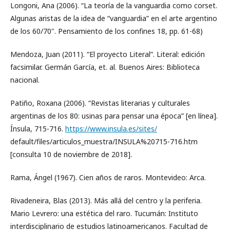
Longoni, Ana (2006). “La teoría de la vanguardia como corset.
Algunas aristas de la idea de “vanguardia” en el arte argentino
de los 60/70". Pensamiento de los confines 18, pp. 61-68)
Mendoza, Juan (2011). “El proyecto Literal”. Literal: edición
facsimilar. Germán García, et. al. Buenos Aires: Biblioteca
nacional.
Patiño, Roxana (2006). “Revistas literarias y culturales
argentinas de los 80: usinas para pensar una época” [en línea].
Ínsula, 715-716.
https://www.insula.es/sites/
default/files/articulos_muestra/INSULA%20715-716.htm
[consulta 10 de noviembre de 2018].
Rama, Ángel (1967). Cien años de raros. Montevideo: Arca.
Rivadeneira, Blas (2013). Más allá del centro y la periferia.
Mario Levrero: una estética del raro. Tucumán: Instituto
interdisciplinario de estudios latinoamericanos. Facultad de