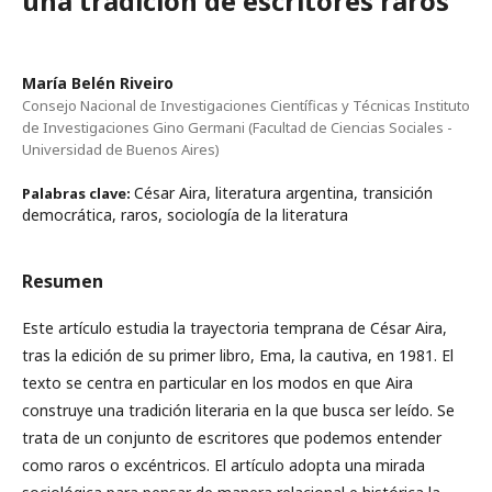
una tradición de escritores raros
María Belén Riveiro
Consejo Nacional de Investigaciones Científicas y Técnicas Instituto
de Investigaciones Gino Germani (Facultad de Ciencias Sociales -
Universidad de Buenos Aires)
César Aira, literatura argentina, transición
Palabras clave:
democrática, raros, sociología de la literatura
Resumen
Este artículo estudia la trayectoria temprana de César Aira,
tras la edición de su primer libro, Ema, la cautiva, en 1981. El
texto se centra en particular en los modos en que Aira
construye una tradición literaria en la que busca ser leído. Se
trata de un conjunto de escritores que podemos entender
como raros o excéntricos. El artículo adopta una mirada