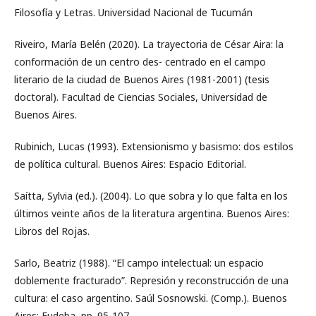
Filosofía y Letras. Universidad Nacional de Tucumán
Riveiro, María Belén (2020). La trayectoria de César Aira: la
conformación de un centro des- centrado en el campo
literario de la ciudad de Buenos Aires (1981-2001) (tesis
doctoral). Facultad de Ciencias Sociales, Universidad de
Buenos Aires.
Rubinich, Lucas (1993). Extensionismo y basismo: dos estilos
de política cultural. Buenos Aires: Espacio Editorial.
Saítta, Sylvia (ed.). (2004). Lo que sobra y lo que falta en los
últimos veinte años de la literatura argentina. Buenos Aires:
Libros del Rojas.
Sarlo, Beatriz (1988). “El campo intelectual: un espacio
doblemente fracturado”. Represión y reconstrucción de una
cultura: el caso argentino. Saúl Sosnowski. (Comp.). Buenos
Aires: Eudeba, pp. 95-107.