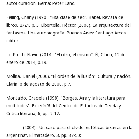
autofiguración. Berna: Peter Land.
Feiling, Charly (1990). “Esa clase de sed”. Babel. Revista de
libros, II/21, p. 5. Libertella, Héctor. (2006). La arquitectura del
fantasma. Una autobiografía. Buenos Aires: Santiago Arcos
editor.
Lo Presti, Flavio (2014). “El otro, el mismo”. Ñ, Clarín, 12 de
enero de 2014, p.19.
Molina, Daniel (2000). “El orden de la ilusión”. Cultura y nación.
Clarín, 6 de agosto de 2000, p.7.
Montaldo, Graciela (1998). “Borges, Aira y la literatura para
multitudes”. Boletín/6 del Centro de Estudios de Teoría y
Crítica literaria, 6, pp. 7-17.
---------- (2004). “Un caso para el olvido: estéticas bizarras en la
argentina”. El matadero, 3, pp. 37-50;