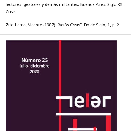
lectores, gestores y demás militantes. Buenos Aires: Siglo XXI.
Crisis.
Zito Lema, Vicente (1987). “Adiós Crisis”. Fin de Siglo, 1, p. 2.