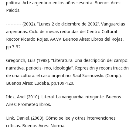
política. Arte argentino en los años sesenta. Buenos Aires:
Paidós.
---------- (2002). “Lunes 2 de diciembre de 2002”. Vanguardias
argentinas. Ciclo de mesas redondas del Centro Cultural
Rector Ricardo Rojas. AA.VV. Buenos Aires: Libros del Rojas,
pp.7-32.
Gregorich, Luis (1988). “Literatura. Una descripción del campo:
narrativa, periodis- mo, ideología”. Represión y reconstrucción
de una cultura: el caso argentino. Saúl Sosnowski. (Comp.).
Buenos Aires: Eudeba, pp.109-120.
Idez, Ariel (2010). Literal. La vanguardia intrigante. Buenos
Aires: Prometeo libros.
Link, Daniel. (2003). Cómo se lee y otras intervenciones
críticas. Buenos Aires: Norma.