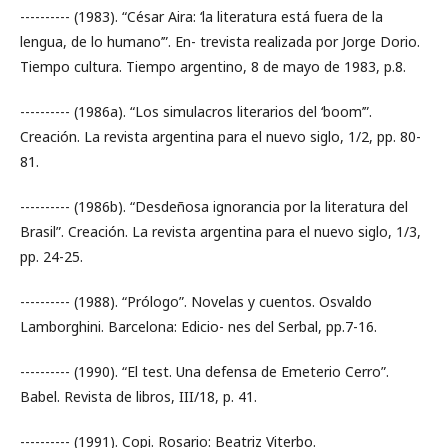
---------- (1983). “César Aira: ‘la literatura está fuera de la
lengua, de lo humano’”. En- trevista realizada por Jorge Dorio.
Tiempo cultura. Tiempo argentino, 8 de mayo de 1983, p.8.
---------- (1986a). “Los simulacros literarios del ‘boom’”.
Creación. La revista argentina para el nuevo siglo, 1/2, pp. 80-
81.
---------- (1986b). “Desdeñosa ignorancia por la literatura del
Brasil”. Creación. La revista argentina para el nuevo siglo, 1/3,
pp. 24-25.
---------- (1988). “Prólogo”. Novelas y cuentos. Osvaldo
Lamborghini. Barcelona: Edicio- nes del Serbal, pp.7-16.
---------- (1990). “El test. Una defensa de Emeterio Cerro”.
Babel. Revista de libros, III/18, p. 41.
---------- (1991). Copi. Rosario: Beatriz Viterbo.