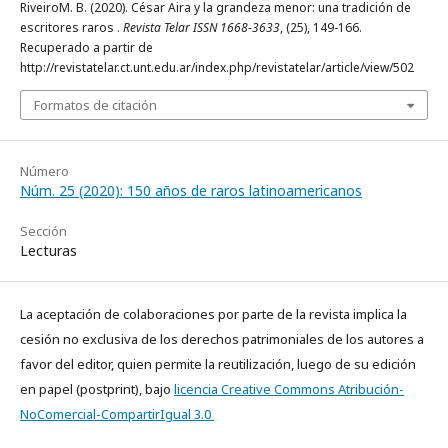
RiveiroM. B. (2020). César Aira y la grandeza menor: una tradición de
escritores raros .
Revista Telar ISSN 1668-3633
, (25), 149-166.
Recuperado a partir de
http://revistatelar.ct.unt.edu.ar/index.php/revistatelar/article/view/502
Formatos de citación
Número
Núm. 25 (2020): 150 años de raros latinoamericanos
Sección
Lecturas
La aceptación de colaboraciones por parte de la revista implica la
cesión no exclusiva de los derechos patrimoniales de los autores a
favor del editor, quien permite la reutilización, luego de su edición
en papel (postprint), bajo
licencia Creative Commons Atribución-
NoComercial-CompartirIgual 3.0