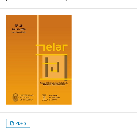
PDF ()