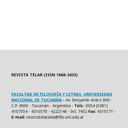
REVISTA TELAR (ISSN 1668-3633)
FACULTAD DE FILOSOFÍA Y LETRAS -UNIVERSIDAD
NACIONAL DE TUCUMÁN
-
Av. Benjamín Aráoz 800 -
C.P. 4000 - Tucumán - Argentina -
Tels
.: 0054 (0381)
4107354 - 4310570 - 4222146 - Int. 7452
Fax
: 4310171 -
E
-mail
: revistatelar.iiela@filo.unt.edu.ar