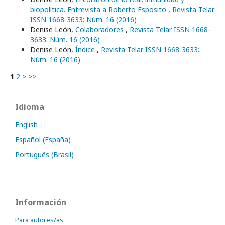
biopolítica. Entrevista a Roberto Esposito
,
Revista Telar
ISSN 1668-3633: Núm. 16 (2016)
Denise León,
Colaboradores
,
Revista Telar ISSN 1668-
3633: Núm. 16 (2016)
Denise León,
Índice
,
Revista Telar ISSN 1668-3633:
Núm. 16 (2016)
1
2
>
>>
Idioma
English
Español (España)
Português (Brasil)
Información
Para autores/as