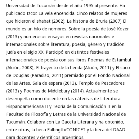
Universidad de Tucumán desde el año 1995 al presente. Ha
publicado Izcor. La vela encendida. Cinco relatos de mujeres
que hicieron el shabat (2002); La historia de Bruria (2007) El
mundo es un hilo de nombres. Sobre la poesía de José Kozer
(2013) y numerosos ensayos en revistas nacionales e
internacionales sobre literatura, poesía, género y tradición
judía en el siglo XX. Participó en distintos festivales
internacionales de poesía con sus libros Poemas de Estambul
(Alción, 2008), El trayecto de la herida (Alción, 2011) y El saco
de Douglas (Paradiso, 2011) premiado por el Fondo Nacional
de las Artes, Sala de espera (2013), Templo de Pescadores
(2013) y Poemas de Middlebury (2014). Actualmente se
desempeña como docente en las cátedras de Literatura
Hispanoamericana II y Teoría de la Comunicación II en la
Facultad de Filosofía y Letras de la Universidad Nacional de
Tucumán. Colabora con La Gaceta Literaria y ha obtenido,
entre otras, la beca Fulbrigth/CONICET y la beca del DAAD
para docentes y científicos argentinos.