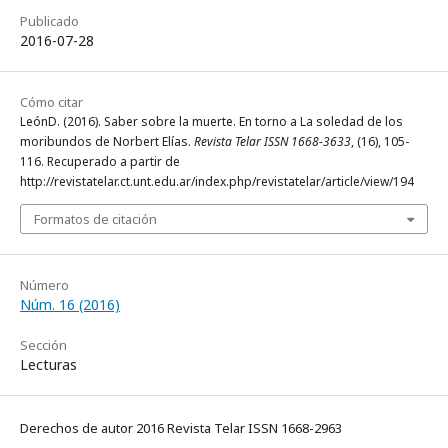
Publicado
2016-07-28
Cómo citar
LeónD. (2016). Saber sobre la muerte. En torno a La soledad de los
moribundos de Norbert Elías.
Revista Telar ISSN 1668-3633
, (16), 105-
116. Recuperado a partir de
http://revistatelar.ct.unt.edu.ar/index.php/revistatelar/article/view/194
Formatos de citación
Número
Núm. 16 (2016)
Sección
Lecturas
Derechos de autor 2016 Revista Telar ISSN 1668-2963