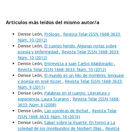
Artículos más leídos del mismo autor/a
Denise León,
Prólogo
,
Revista Telar ISSN 1668-3633:
Núm. 10 (2012)
Denise León,
El cuerpo herido. Algunas notas sobre
poesía y enfermedad
,
Revista Telar ISSN 1668-3633:
Núm. 10 (2012)
Denise León,
Entrevista a Juan Carlos Maldonado
,
Revista Telar ISSN 1668-3633: Núm. 10 (2012)
Denise León,
El mundo es un hilo de nombres: lenguaje
y poesía en José Kozer
,
Revista Telar ISSN 1668-3633:
Núm. 9 (2011)
Denise León,
Palabras en el cuerpo. Literatura y
experiencia. Laura Scarano
,
Revista Telar ISSN 1668-
3633: Núm. 6 (2008)
Denise León,
Las sombras de Bichat
,
Revista Telar
ISSN 1668-3633: Núm. 16 (2016)
Denise León,
Saber sobre la muerte. En torno a La
soledad de los moribundos de Norbert Elías
,
Revista