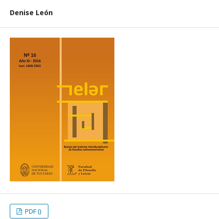
Denise León
PDF ()