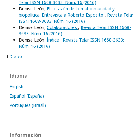
Telar ISSN 1668-3633: Núm. 16 (2016)
Denise León,
El corazón de lo real: inmunidad y
biopolítica. Entrevista a Roberto Esposito
,
Revista Telar
ISSN 1668-3633: Núm. 16 (2016)
Denise León,
Colaboradores
,
Revista Telar ISSN 1668-
3633: Núm. 16 (2016)
Denise León,
Índice
,
Revista Telar ISSN 1668-3633:
Núm. 16 (2016)
1
2
>
>>
Idioma
English
Español (España)
Português (Brasil)
Información