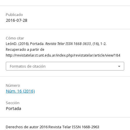
Publicado
2016-07-28
Cómo citar
LeónD. (2016). Portada.
Revista Telar ISSN 1668-3633
, (16), 1-2.
Recuperado a partir de
http://revistatelar.ct.unt.edu.ar/index.php/revistatelar/article/view/184
Formatos de citación
Número
Núm. 16 (2016)
Sección
Portada
Derechos de autor 2016 Revista Telar ISSN 1668-2963