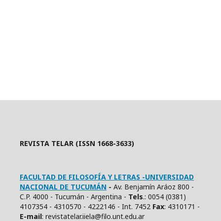
REVISTA TELAR (ISSN 1668-3633)
FACULTAD DE FILOSOFÍA Y LETRAS -UNIVERSIDAD
NACIONAL DE TUCUMÁN
-
Av. Benjamín Aráoz 800 -
C.P. 4000 - Tucumán - Argentina -
Tels
.: 0054 (0381)
4107354 - 4310570 - 4222146 - Int. 7452
Fax
: 4310171 -
E
-mail
: revistatelar.iiela@filo.unt.edu.ar