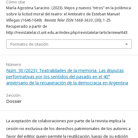
Cómo citar
María Agostina Saracino. (2023). Viejos y nuevos “otros” en la polémica
sobre la licitud moral del teatro: el Antiteatro de Esteban Manuel
Villegas (1646-1649) .
Revista Telar ISSN 1668-3633
, (30), 1-25.
Recuperado a partir de
http://revistatelar.ct.unt.edu.ar/index.php/revistatelar/article/view/643
Formatos de citación
Número
Núm. 30 (2023): Teatralidades de la memoria. Las disputas
performativas por los sentidos del pasado en el 40°
aniversario de la recuperación de la democracia en Argentina
Sección
Dossier
La aceptación de colaboraciones por parte de la revista implica la
cesión no exclusiva de los derechos patrimoniales de los autores a
favor del editor, quien permite la reutilización, luego de su edición