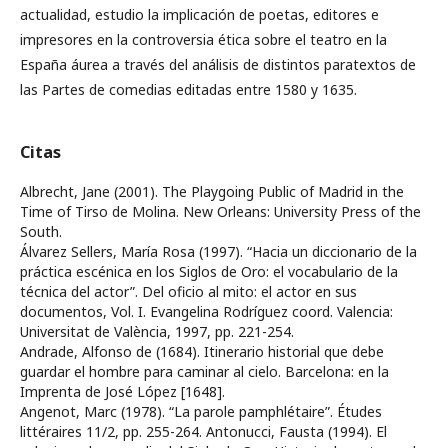
actualidad, estudio la implicación de poetas, editores e
impresores en la controversia ética sobre el teatro en la
España áurea a través del análisis de distintos paratextos de
las Partes de comedias editadas entre 1580 y 1635.
Citas
Albrecht, Jane (2001). The Playgoing Public of Madrid in the
Time of Tirso de Molina. New Orleans: University Press of the
South.
Álvarez Sellers, María Rosa (1997). “Hacia un diccionario de la
práctica escénica en los Siglos de Oro: el vocabulario de la
técnica del actor”. Del oficio al mito: el actor en sus
documentos, Vol. I. Evangelina Rodríguez coord. Valencia:
Universitat de València, 1997, pp. 221-254.
Andrade, Alfonso de (1684). Itinerario historial que debe
guardar el hombre para caminar al cielo. Barcelona: en la
Imprenta de José López [1648].
Angenot, Marc (1978). “La parole pamphlétaire”. Études
littéraires 11/2, pp. 255-264. Antonucci, Fausta (1994). El