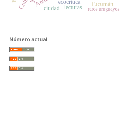
Andes
Cuba
ecocrítica
Tucumán
lecturas
ciudad
raros uruguayos
Número actual