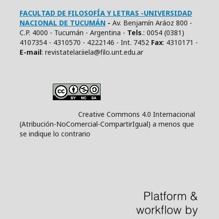
FACULTAD DE FILOSOFÍA Y LETRAS -UNIVERSIDAD
NACIONAL DE TUCUMÁN
-
Av. Benjamín Aráoz 800 -
C.P. 4000 - Tucumán - Argentina -
Tels
.: 0054 (0381)
4107354 - 4310570 - 4222146 - Int. 7452
Fax
: 4310171 -
E
-mail
: revistatelar.iiela@filo.unt.edu.ar
Creative Commons 4.0 Internacional
(Atribución-NoComercial-CompartirIgual) a menos que
se indique lo contrario