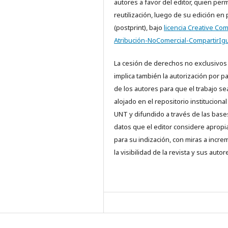
autores a favor del editor, quien perm
reutilización, luego de su edición en
(postprint), bajo
licencia Creative C
Atribución-NoComercial-CompartirIgu
La cesión de derechos no exclusivos
implica también la autorización por p
de los autores para que el trabajo se
alojado en el repositorio institucional
UNT y difundido a través de las base
datos que el editor considere aprop
para su indización, con miras a incre
la visibilidad de la revista y sus autor