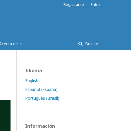
Registrarse
Entrar
Acerca de
Buscar
Idioma
English
Español (España)
Português (Brasil)
Información