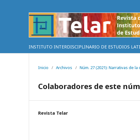
INSTITUTO INTERDISCIPLINARIO DE ESTUDIOS LAT
Inicio
/
Archivos
/
Núm. 27 (2021): Narrativas de la
Colaboradores de este nú
Revista Telar