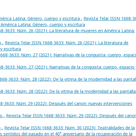
mérica Latina: Género, cuerpo y escritura
,
Revista Telar ISSN 1668-3
 América Latina: Género, cuerpo y escritura
68-3633: Núm. 26 (2021): La literatura de mujeres en América Latina:
ro
,
Revista Telar ISSN 1668-3633: Núm. 26 (2021): La literatura de
y escritura
1668-3633: Núm. 27 (2021): Narrativas de la conquista: cuerpo, espac
8-3633: Núm. 27 (2021): Narrativas de la conquista: cuerpo, espacio 
668-3633: Núm. 28 (2022): De la vitrina de la modernidad a las pantal
8-3633: Núm. 28 (2022): De la vitrina de la modernidad a las pantalla
68-3633: Núm. 29 (2022): Después del canon: nuevas intervenciones
ro
,
Revista Telar ISSN 1668-3633: Núm. 29 (2022): Después del canon
o
,
Revista Telar ISSN 1668-3633: Núm. 30 (2023): Teatralidades de la
 sentidos del pasado en el 40° aniversario de la recuperación de la