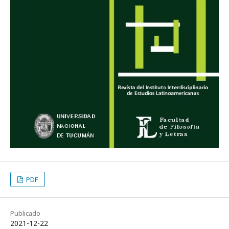
PDF
Publicado
2021-12-22