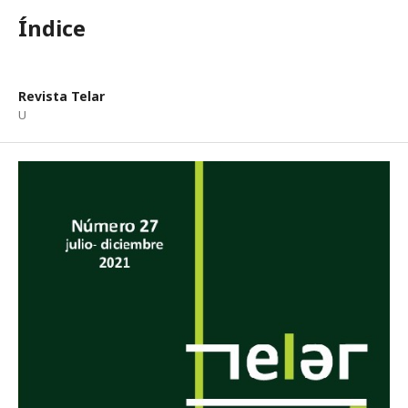
Índice
Revista Telar
U