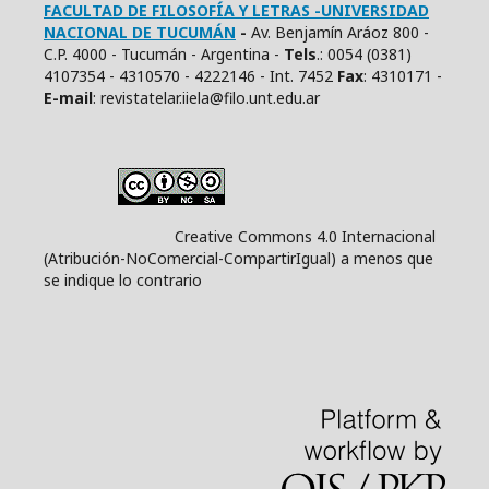
FACULTAD DE FILOSOFÍA Y LETRAS -UNIVERSIDAD
NACIONAL DE TUCUMÁN
-
Av. Benjamín Aráoz 800 -
C.P. 4000 - Tucumán - Argentina -
Tels
.: 0054 (0381)
4107354 - 4310570 - 4222146 - Int. 7452
Fax
: 4310171 -
E
-mail
: revistatelar.iiela@filo.unt.edu.ar
Creative Commons 4.0 Internacional
(Atribución-NoComercial-CompartirIgual) a menos que
se indique lo contrario