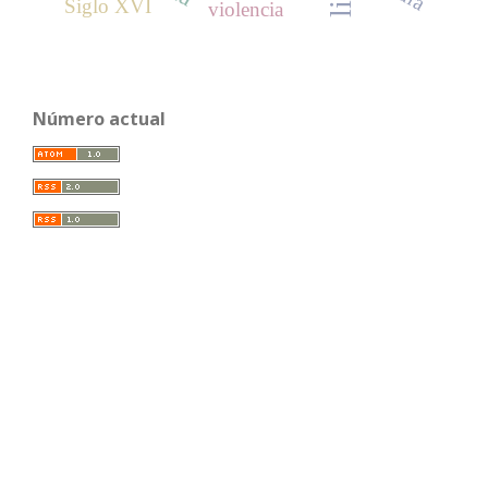
Siglo XVI
violencia
Número actual