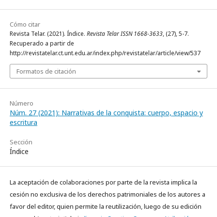
Cómo citar
Revista Telar. (2021). Índice.
Revista Telar ISSN 1668-3633
, (27), 5-7.
Recuperado a partir de
http://revistatelar.ct.unt.edu.ar/index.php/revistatelar/article/view/537
Formatos de citación
Número
Núm. 27 (2021): Narrativas de la conquista: cuerpo, espacio y
escritura
Sección
Índice
La aceptación de colaboraciones por parte de la revista implica la
cesión no exclusiva de los derechos patrimoniales de los autores a
favor del editor, quien permite la reutilización, luego de su edición