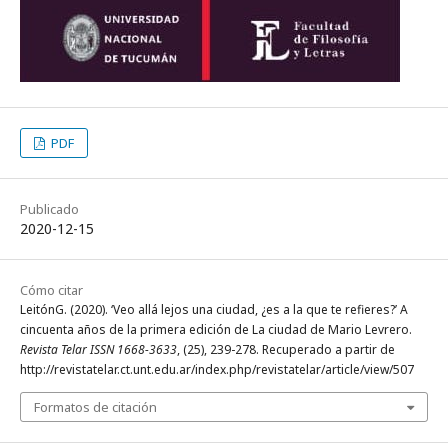
PDF
Publicado
2020-12-15
Cómo citar
LeitónG. (2020). ‘Veo allá lejos una ciudad, ¿es a la que te refieres?’ A
cincuenta años de la primera edición de La ciudad de Mario Levrero.
Revista Telar ISSN 1668-3633
, (25), 239-278. Recuperado a partir de
http://revistatelar.ct.unt.edu.ar/index.php/revistatelar/article/view/507
Formatos de citación