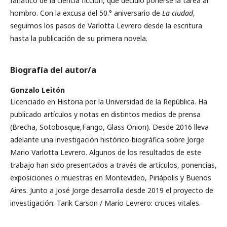
fanático de la ciencia ficción, que decidió ponerse la tarea al
hombro. Con la excusa del 50.° aniversario de
La ciudad
,
seguimos los pasos de Varlotta Levrero desde la escritura
hasta la publicación de su primera novela.
Biografía del autor/a
Gonzalo Leitón
Licenciado en Historia por la Universidad de la República. Ha
publicado artículos y notas en distintos medios de prensa
(Brecha, Sotobosque,Fango, Glass Onion). Desde 2016 lleva
adelante una investigación histórico-biográfica sobre Jorge
Mario Varlotta Levrero. Algunos de los resultados de este
trabajo han sido presentados a través de artículos, ponencias,
exposiciones o muestras en Montevideo, Piriápolis y Buenos
Aires. Junto a José Jorge desarrolla desde 2019 el proyecto de
investigación: Tarik Carson / Mario Levrero: cruces vitales.