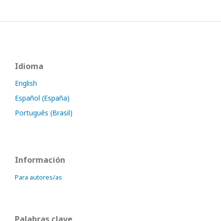
Idioma
English
Español (España)
Português (Brasil)
Información
Para autores/as
Palabras clave