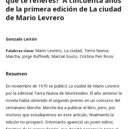
que te refieres?’ A cincuenta años
de la primera edición de La ciudad
de Mario Levrero
Gonzalo Leitón
Mario Levrero, La ciudad, Tierra Nueva,
Palabras clave:
Marcha, Jorge Ruffinelli, Marcial Souto, Cristina Peri Rossi
Resumen
En noviembre de 1970 se publicó
La ciudad
de Mario Levrero
por la editorial Tierra Nueva de Montevideo. El año anterior la
novela había obtenido el segundo premio en un concurso del
semanario
Marcha
.
Marcha
iba a publicar el libro, pero, por
motivos que estudiaremos en este artículo, finalmente la
edición no prosperó. Entretanto apareció un joven editor,