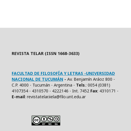
REVISTA TELAR (ISSN 1668-3633)
FACULTAD DE FILOSOFÍA Y LETRAS -UNIVERSIDAD
NACIONAL DE TUCUMÁN
-
Av. Benjamín Aráoz 800 -
C.P. 4000 - Tucumán - Argentina -
Tels
.: 0054 (0381)
4107354 - 4310570 - 4222146 - Int. 7452
Fax
: 4310171 -
E
-mail
: revistatelar.iiela@filo.unt.edu.ar