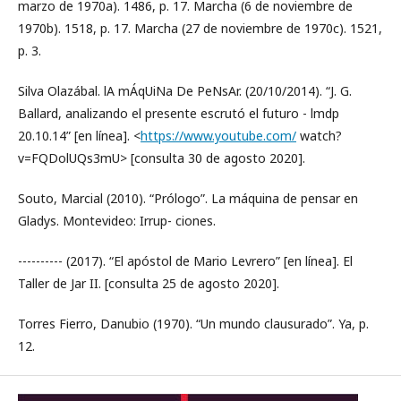
marzo de 1970a). 1486, p. 17. Marcha (6 de noviembre de
1970b). 1518, p. 17. Marcha (27 de noviembre de 1970c). 1521,
p. 3.
Silva Olazábal. lA mÁqUiNa De PeNsAr. (20/10/2014). “J. G.
Ballard, analizando el presente escrutó el futuro - lmdp
20.10.14” [en línea]. <
https://www.youtube.com/
watch?
v=FQDolUQs3mU> [consulta 30 de agosto 2020].
Souto, Marcial (2010). “Prólogo”. La máquina de pensar en
Gladys. Montevideo: Irrup- ciones.
---------- (2017). “El apóstol de Mario Levrero” [en línea]. El
Taller de Jar II. [consulta 25 de agosto 2020].
Torres Fierro, Danubio (1970). “Un mundo clausurado”. Ya, p.
12.