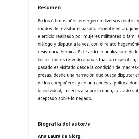
Resumen
En los últimos años emergieron diversos relatos
modos de revisitar el pasado reciente en Uruguay.
ejercicio realizado por mujeres militantes o famil
diálogo y disputa a la vez, con el relato hegemóni
resistencia heroica. Este artículo analiza uno de l
las militantes referido a una situación específica, 
pasado es visitado desde la condición de madres-
presas, desde una narración que busca disputar e
de los compañeros y en una apuesta política dond
lo individual, la certeza sobre la duda, lo vivido s
aceptado sobre lo negado.
Biografía del autor/a
Ana Laura de Giorgi