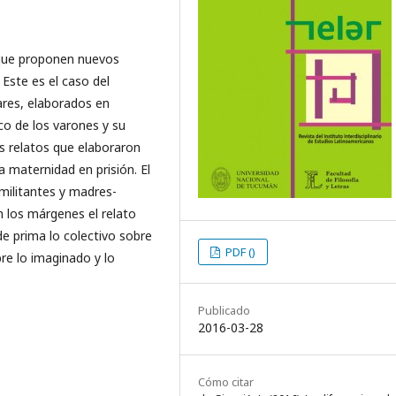
 que proponen nuevos
 Este es el caso del
iares, elaborados en
co de los varones y su
os relatos que elaboraron
la maternidad en prisión. El
militantes y madres-
n los márgenes el relato
e prima lo colectivo sobre
PDF ()
obre lo imaginado y lo
Publicado
2016-03-28
Cómo citar