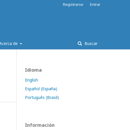
Registrarse
Entrar
Acerca de
Buscar
Idioma
English
Español (España)
Português (Brasil)
Información