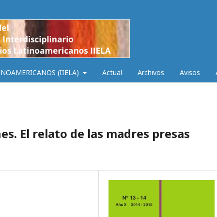
INOAMERICANOS (IIELA)
Actual
Archivos
Avisos
es. El relato de las madres presas