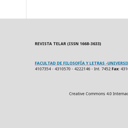
REVISTA TELAR (ISSN 1668-3633)
FACULTAD DE FILOSOFÍA Y LETRAS -UNIVER
4107354 - 4310570 - 4222146 - Int. 7452
Fax
: 43
Creative Commons 4.0 Internacional (Atrib