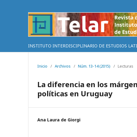
INSTITUTO INTERDISCIPLINARIO DE ESTUDIOS LAT
Inicio
/
Archivos
/
Núm. 13-14 (2015)
/
Lecturas
La diferencia en los márgen
políticas en Uruguay
Ana Laura de Giorgi