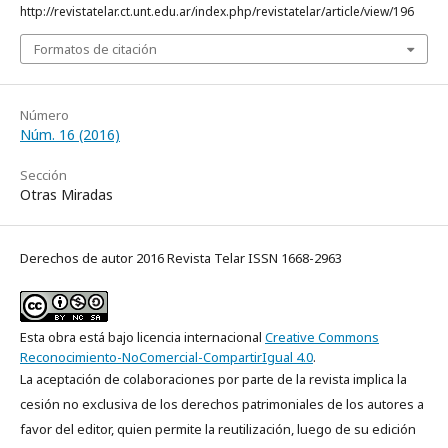
http://revistatelar.ct.unt.edu.ar/index.php/revistatelar/article/view/196
Formatos de citación
Número
Núm. 16 (2016)
Sección
Otras Miradas
Derechos de autor 2016 Revista Telar ISSN 1668-2963
Esta obra está bajo licencia internacional
Creative Commons
Reconocimiento-NoComercial-CompartirIgual 4.0
.
La aceptación de colaboraciones por parte de la revista implica la
cesión no exclusiva de los derechos patrimoniales de los autores a
favor del editor, quien permite la reutilización, luego de su edición