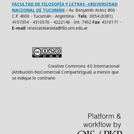
FACULTAD DE FILOSOFÍA Y LETRAS -UNIVERSIDAD
NACIONAL DE TUCUMÁN
-
Av. Benjamín Aráoz 800 -
C.P. 4000 - Tucumán - Argentina -
Tels
.: 0054 (0381)
4107354 - 4310570 - 4222146 - Int. 7452
Fax
: 4310171 -
E
-mail
: revistatelar.iiela@filo.unt.edu.ar
Creative Commons 4.0 Internacional
(Atribución-NoComercial-CompartirIgual) a menos que
se indique lo contrario