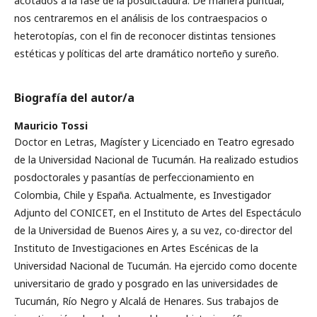
acotados a la fase de la posdictadura. De manera puntual,
nos centraremos en el análisis de los contraespacios o
heterotopías, con el fin de reconocer distintas tensiones
estéticas y políticas del arte dramático norteño y sureño.
Biografía del autor/a
Mauricio Tossi
Doctor en Letras, Magíster y Licenciado en Teatro egresado
de la Universidad Nacional de Tucumán. Ha realizado estudios
posdoctorales y pasantías de perfeccionamiento en
Colombia, Chile y España. Actualmente, es Investigador
Adjunto del CONICET, en el Instituto de Artes del Espectáculo
de la Universidad de Buenos Aires y, a su vez, co-director del
Instituto de Investigaciones en Artes Escénicas de la
Universidad Nacional de Tucumán. Ha ejercido como docente
universitario de grado y posgrado en las universidades de
Tucumán, Río Negro y Alcalá de Henares. Sus trabajos de