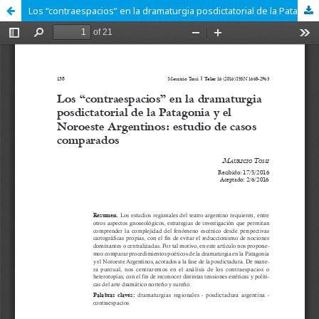
Los “contraespacios” en la dramaturgia posdictatorial de la Patagonia y el Noroeste Argentinos: estudios de casos comparados