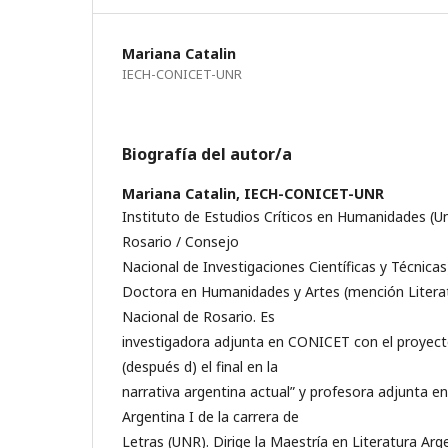
Mariana Catalin
IECH-CONICET-UNR
Biografía del autor/a
Mariana Catalin,
IECH-CONICET-UNR
Instituto de Estudios Críticos en Humanidades (U
Rosario / Consejo
Nacional de Investigaciones Científicas y Técnicas
Doctora en Humanidades y Artes (mención Literatu
Nacional de Rosario. Es
investigadora adjunta en CONICET con el proyect
(después d) el final en la
narrativa argentina actual” y profesora adjunta en
Argentina I de la carrera de
Letras (UNR). Dirige la Maestría en Literatura Ar