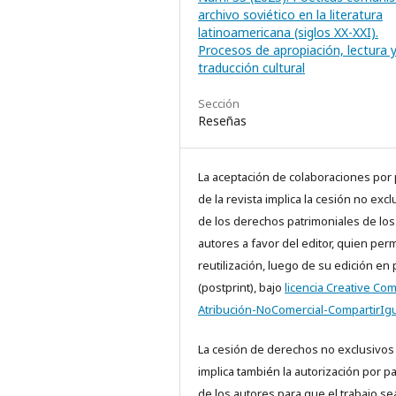
archivo soviético en la literatura
latinoamericana (siglos XX-XXI).
Procesos de apropiación, lectura 
traducción cultural
Sección
Reseñas
La aceptación de colaboraciones por 
de la revista implica la cesión no excl
de los derechos patrimoniales de los
autores a favor del editor, quien perm
reutilización, luego de su edición en
(postprint), bajo
licencia Creative C
Atribución-NoComercial-CompartirIgu
La cesión de derechos no exclusivos
implica también la autorización por p
de los autores para que el trabajo se