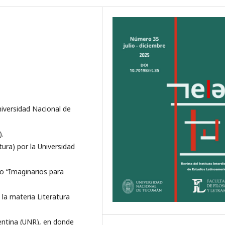
niversidad Nacional de
).
ra) por la Universidad
o “Imaginarios para
 la materia Literatura
gentina (UNR), en donde