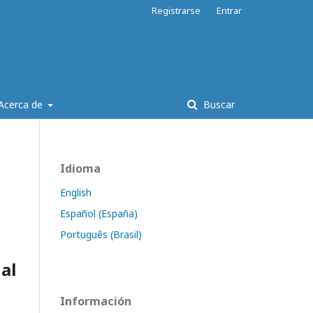
Registrarse
Entrar
Acerca de
Buscar
Idioma
English
Español (España)
Português (Brasil)
al
Información