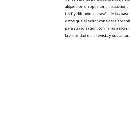
alojado en el repositorio institucional
UNT y difundido a través de las base
datos que el editor considere aprop
para su indización, con miras a incre
la visibilidad de la revista y sus autor