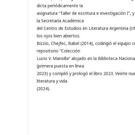
dicta periódicamente la
asignatura “Taller de escritura e investigación I”,
la Secretaría Académica
del Centro de Estudios en Literatura Argentina (UN
los ojos bien abiertos.
Bizzio, Chejfec, Babel (2014), codirigió el equipo 
repositorio “Colección
Lucio V. Mansilla” alojado en la Biblioteca Nacio
(primera puesta en línea
2023) y compiló y prologó el libro 2023. Veinte n
literatura y vida
(2024).