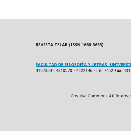
REVISTA TELAR (ISSN 1668-3633)
FACULTAD DE FILOSOFÍA Y LETRAS -UNIVER
4107354 - 4310570 - 4222146 - Int. 7452
Fax
: 43
Creative Commons 4.0 Internacional (Atrib