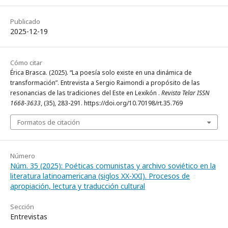
Publicado
2025-12-19
Cómo citar
Érica Brasca. (2025). “La poesía solo existe en una dinámica de
transformación”. Entrevista a Sergio Raimondi a propósito de las
resonancias de las tradiciones del Este en Lexikón .
Revista Telar ISSN
1668-3633
, (35), 283-291. https://doi.org/10.70198/rt.35.769
Formatos de citación
Número
Núm. 35 (2025): Poéticas comunistas y archivo soviético en la
literatura latinoamericana (siglos XX-XXI). Procesos de
apropiación, lectura y traducción cultural
Sección
Entrevistas