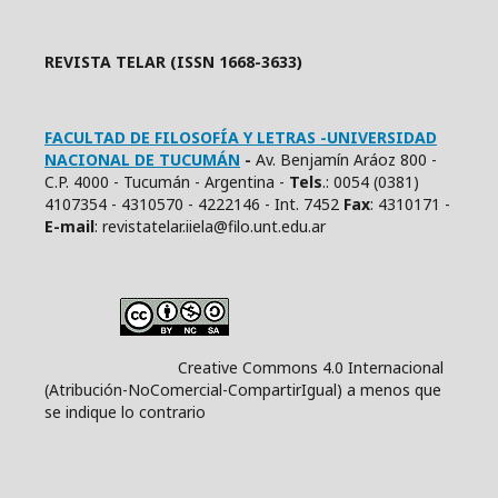
REVISTA TELAR (ISSN 1668-3633)
FACULTAD DE FILOSOFÍA Y LETRAS -UNIVERSIDAD
NACIONAL DE TUCUMÁN
-
Av. Benjamín Aráoz 800 -
C.P. 4000 - Tucumán - Argentina -
Tels
.: 0054 (0381)
4107354 - 4310570 - 4222146 - Int. 7452
Fax
: 4310171 -
E
-mail
: revistatelar.iiela@filo.unt.edu.ar
Creative Commons 4.0 Internacional
(Atribución-NoComercial-CompartirIgual) a menos que
se indique lo contrario