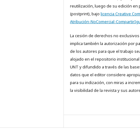
reutilización, luego de su edición en
(postprint), bajo
licencia Creative C
Atribución-NoComercial-CompartirIgu
La cesión de derechos no exclusivos
implica también la autorización por p
de los autores para que el trabajo se
alojado en el repositorio institucional
UNT y difundido a través de las base
datos que el editor considere aprop
para su indización, con miras a incre
la visibilidad de la revista y sus autor