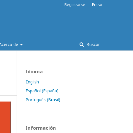
Registrarse
Entrar
Acerca de
Buscar
Idioma
English
Español (España)
Português (Brasil)
Información