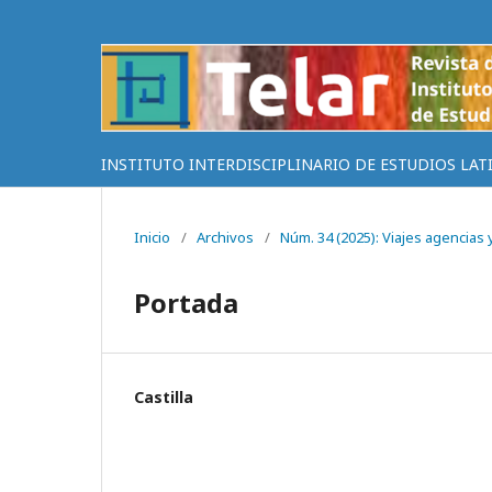
INSTITUTO INTERDISCIPLINARIO DE ESTUDIOS LAT
Inicio
/
Archivos
/
Núm. 34 (2025): Viajes agencias y
Portada
Castilla