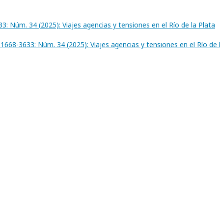
3: Núm. 34 (2025): Viajes agencias y tensiones en el Río de la Plata
 1668-3633: Núm. 34 (2025): Viajes agencias y tensiones en el Río de 