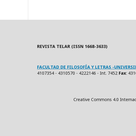
REVISTA TELAR (ISSN 1668-3633)
FACULTAD DE FILOSOFÍA Y LETRAS -UNIVER
4107354 - 4310570 - 4222146 - Int. 7452
Fax
: 43
Creative Commons 4.0 Internacional (Atrib