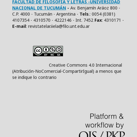
FACULTAD DE FILOSOFÍA Y LETRAS -UNIVERSIDAD
NACIONAL DE TUCUMÁN
-
Av. Benjamín Aráoz 800 -
C.P. 4000 - Tucumán - Argentina -
Tels
.: 0054 (0381)
4107354 - 4310570 - 4222146 - Int. 7452
Fax
: 4310171 -
E
-mail
: revistatelar.iiela@filo.unt.edu.ar
Creative Commons 4.0 Internacional
(Atribución-NoComercial-CompartirIgual) a menos que
se indique lo contrario