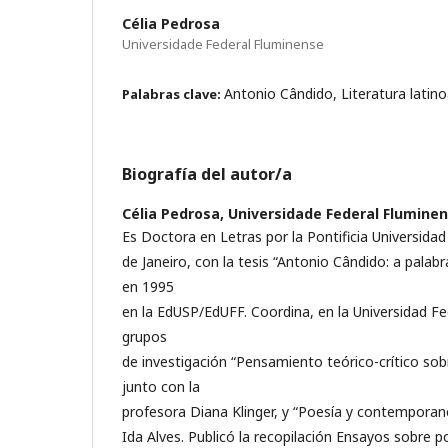
Célia Pedrosa
Universidade Federal Fluminense
Antonio Cândido, Literatura latino
Palabras clave:
Biografía del autor/a
Célia Pedrosa,
Universidade Federal Flumine
Es Doctora en Letras por la Pontificia Universidad
de Janeiro, con la tesis “Antonio Cândido: a pala
en 1995
en la EdUSP/EdUFF. Coordina, en la Universidad Fe
grupos
de investigación “Pensamiento teórico-crítico so
junto con la
profesora Diana Klinger, y “Poesía y contemporane
Ida Alves. Publicó la recopilación Ensayos sobre