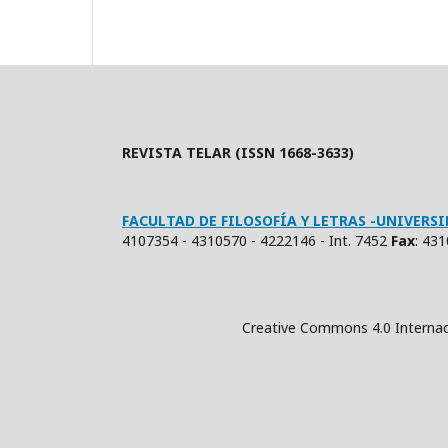
REVISTA TELAR (ISSN 1668-3633)
FACULTAD DE FILOSOFÍA Y LETRAS -UNIVER
4107354 - 4310570 - 4222146 - Int. 7452
Fax
: 43
Creative Commons 4.0 Internacional (Atrib