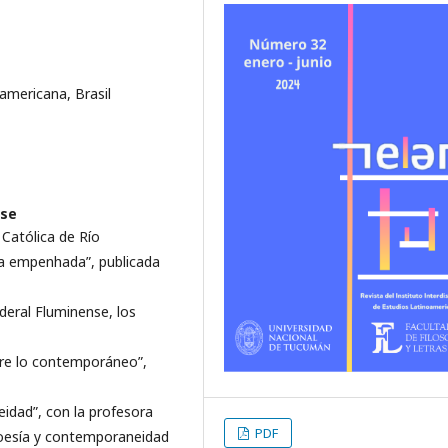
americana, Brasil
nse
 Católica de Río
bra empenhada”, publicada
deral Fluminense, los
bre lo contemporáneo”,
idad”, con la profesora
PDF
 poesía y contemporaneidad