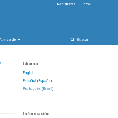
Registrarse
Entrar
Acerca de
Buscar
as
Idioma
English
Español (España)
Português (Brasil)
Información