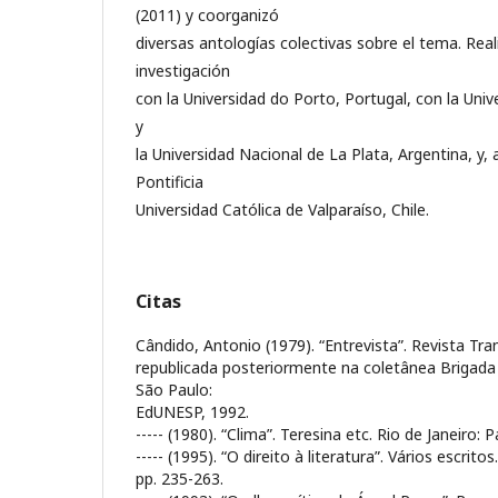
(2011) y coorganizó
diversas antologías colectivas sobre el tema. Rea
investigación
con la Universidad do Porto, Portugal, con la Uni
y
la Universidad Nacional de La Plata, Argentina, y,
Pontificia
Universidad Católica de Valparaíso, Chile.
Citas
Cândido, Antonio (1979). “Entrevista”. Revista Tra
republicada posteriormente na coletânea Brigada L
São Paulo:
EdUNESP, 1992.
----- (1980). “Clima”. Teresina etc. Rio de Janeiro: 
----- (1995). “O direito à literatura”. Vários escrit
pp. 235-263.