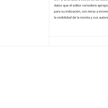
datos que el editor considere aprop
para su indización, con miras a incre
la visibilidad de la revista y sus autor