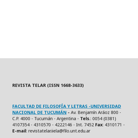
REVISTA TELAR (ISSN 1668-3633)
FACULTAD DE FILOSOFÍA Y LETRAS -UNIVERSIDAD
NACIONAL DE TUCUMÁN
-
Av. Benjamín Aráoz 800 -
C.P. 4000 - Tucumán - Argentina -
Tels
.: 0054 (0381)
4107354 - 4310570 - 4222146 - Int. 7452
Fax
: 4310171 -
E
-mail
: revistatelar.iiela@filo.unt.edu.ar