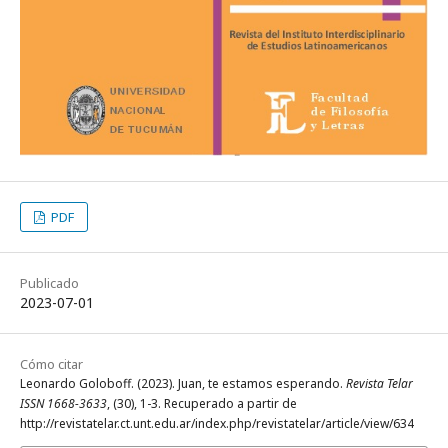
PDF
Publicado
2023-07-01
Cómo citar
Leonardo Goloboff. (2023). Juan, te estamos esperando.
Revista Telar
ISSN 1668-3633
, (30), 1-3. Recuperado a partir de
http://revistatelar.ct.unt.edu.ar/index.php/revistatelar/article/view/634