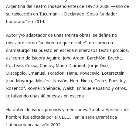
Argentina del Teatro Independiente) de 1997 a 2000 —año de
su radicación en Tucumán—. Declarado “Socio fundador
honorario” en 2014.
Autor y/o adaptador de unas treinta obras, se define no
obstante como “un director que escribe”, no como un
dramaturgo. Ha puesto en escena numerosos textos propios,
así como de Isidora Aguirre, John Arden, Barchilón, Brecht,
Cocteau, Cossa, Chéjov, Mario Diament, Jorge Díaz,
Discépolo, Emanuel, Foradori, Hana, Kovacevic, Lotersztein,
Juan Mayorga, Molière, Novión, Nuri- Nieto, Ordaz, Priestley,
Rosencof, Rovner, Shéhadé, Walsh, Enrique Papatino y otros,
totalizando unas 40 puestas en escena.
Ha obtenido varios premios y menciones. Su obra Aprendiz de
hombre fue editada por el CELCIT en la serie Dramática
Latinoamericana, año 2002.