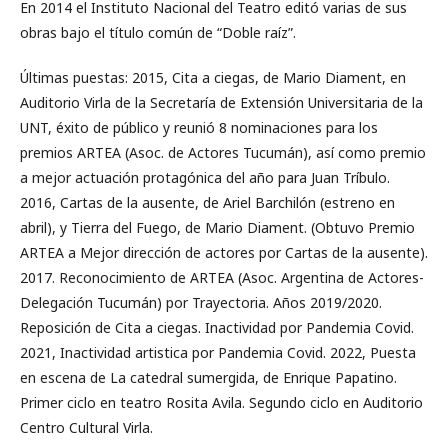
En 2014 el Instituto Nacional del Teatro editó varias de sus
obras bajo el título común de “Doble raíz”.
Últimas puestas: 2015, Cita a ciegas, de Mario Diament, en
Auditorio Virla de la Secretaría de Extensión Universitaria de la
UNT, éxito de público y reunió 8 nominaciones para los
premios ARTEA (Asoc. de Actores Tucumán), así como premio
a mejor actuación protagónica del año para Juan Tríbulo.
2016, Cartas de la ausente, de Ariel Barchilón (estreno en
abril), y Tierra del Fuego, de Mario Diament. (Obtuvo Premio
ARTEA a Mejor dirección de actores por Cartas de la ausente).
2017. Reconocimiento de ARTEA (Asoc. Argentina de Actores-
Delegación Tucumán) por Trayectoria. Años 2019/2020.
Reposición de Cita a ciegas. Inactividad por Pandemia Covid.
2021, Inactividad artistica por Pandemia Covid. 2022, Puesta
en escena de La catedral sumergida, de Enrique Papatino.
Primer ciclo en teatro Rosita Avila. Segundo ciclo en Auditorio
Centro Cultural Virla.