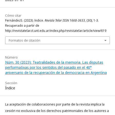
Cómo citar
FernándezS. (2023). índice.
Revista Telar ISSN 1668-3633
, (30), 1-3.
Recuperado a partir de
http://revistatelar.ct.unt.edu.ar/index.php/revistatelar/article/view/619
Formatos de citación
Número
Núm. 30 (2023): Teatralidades de la memoria. Las disputas
performativas por los sentidos del pasado en el 40°
aniversario de la recuperación de la democracia en Argentina
Sección
Índice
La aceptación de colaboraciones por parte de la revista implica la
cesión no exclusiva de los derechos patrimoniales de los autores a