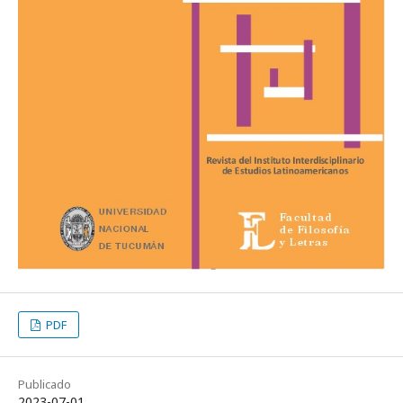
PDF
Publicado
2023-07-01