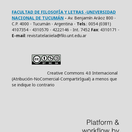
FACULTAD DE FILOSOFÍA Y LETRAS -UNIVERSIDAD
NACIONAL DE TUCUMÁN
-
Av. Benjamín Aráoz 800 -
C.P. 4000 - Tucumán - Argentina -
Tels
.: 0054 (0381)
4107354 - 4310570 - 4222146 - Int. 7452
Fax
: 4310171 -
E
-mail
: revistatelar.iiela@filo.unt.edu.ar
Creative Commons 4.0 Internacional
(Atribución-NoComercial-CompartirIgual) a menos que
se indique lo contrario