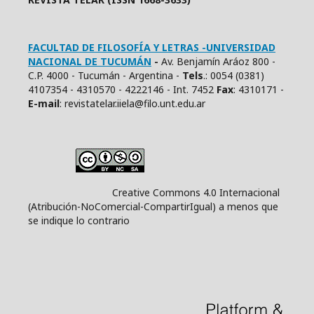
FACULTAD DE FILOSOFÍA Y LETRAS -UNIVERSIDAD
NACIONAL DE TUCUMÁN
-
Av. Benjamín Aráoz 800 -
C.P. 4000 - Tucumán - Argentina -
Tels
.: 0054 (0381)
4107354 - 4310570 - 4222146 - Int. 7452
Fax
: 4310171 -
E
-mail
: revistatelar.iiela@filo.unt.edu.ar
Creative Commons 4.0 Internacional
(Atribución-NoComercial-CompartirIgual) a menos que
se indique lo contrario