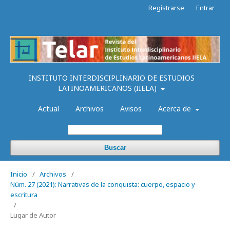
Registrarse
Entrar
INSTITUTO INTERDISCIPLINARIO DE ESTUDIOS
LATINOAMERICANOS (IIELA)
Actual
Archivos
Avisos
Acerca de
Buscar
Inicio
/
Archivos
/
Núm. 27 (2021): Narrativas de la conquista: cuerpo, espacio y
escritura
/
Lugar de Autor