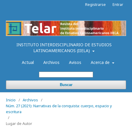
Registrarse
Entrar
INSTITUTO INTERDISCIPLINARIO DE ESTUDIOS
LATINOAMERICANOS (IIELA)
Actual
Archivos
Avisos
Acerca de
Buscar
Inicio
/
Archivos
/
Núm. 27 (2021): Narrativas de la conquista: cuerpo, espacio y
escritura
/
Lugar de Autor