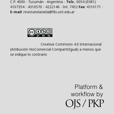
C.P. 4000 - Tucumán - Argentina -
Tels
.: 0054 (0381)
4107354 - 4310570 - 4222146 - Int. 7452
Fax
: 4310171 -
E
-mail
: revistatelar.iiela@filo.unt.edu.ar
Creative Commons 4.0 Internacional
(Atribución-NoComercial-CompartirIgual) a menos que
se indique lo contrario