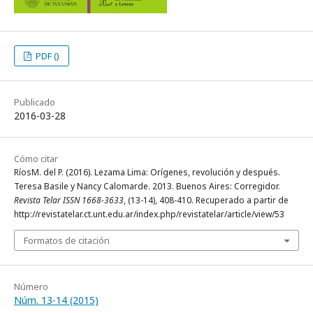
PDF ()
Publicado
2016-03-28
Cómo citar
RíosM. del P. (2016). Lezama Lima: Orígenes, revolución y después.
Teresa Basile y Nancy Calomarde. 2013. Buenos Aires: Corregidor.
Revista Telar ISSN 1668-3633
, (13-14), 408-410. Recuperado a partir de
http://revistatelar.ct.unt.edu.ar/index.php/revistatelar/article/view/53
Formatos de citación
Número
Núm. 13-14 (2015)