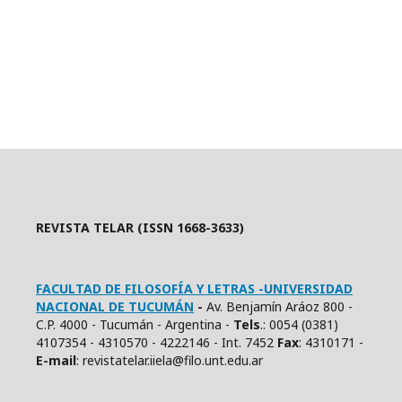
REVISTA TELAR (ISSN 1668-3633)
FACULTAD DE FILOSOFÍA Y LETRAS -UNIVERSIDAD
NACIONAL DE TUCUMÁN
-
Av. Benjamín Aráoz 800 -
C.P. 4000 - Tucumán - Argentina -
Tels
.: 0054 (0381)
4107354 - 4310570 - 4222146 - Int. 7452
Fax
: 4310171 -
E
-mail
: revistatelar.iiela@filo.unt.edu.ar