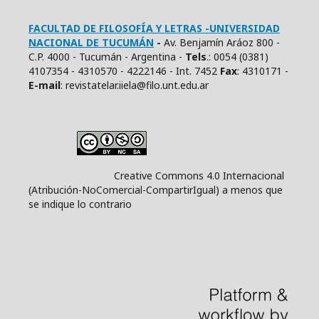
FACULTAD DE FILOSOFÍA Y LETRAS -UNIVERSIDAD
NACIONAL DE TUCUMÁN
-
Av. Benjamín Aráoz 800 -
C.P. 4000 - Tucumán - Argentina -
Tels
.: 0054 (0381)
4107354 - 4310570 - 4222146 - Int. 7452
Fax
: 4310171 -
E
-mail
: revistatelar.iiela@filo.unt.edu.ar
Creative Commons 4.0 Internacional
(Atribución-NoComercial-CompartirIgual) a menos que
se indique lo contrario