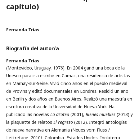
capítulo)
Fernanda Trías
Biografía del autor/a
Fernanda Trías
(Montevideo, Uruguay, 1976). En 2004 ganó una beca de la
Unesco para ir a escribir en Camac, una residencia de artistas
en Marnay-sur-Seine. Vivió cinco años en el pueblo medieval
de Provins y editó documentales en Londres. Residió un año
en Berlín y dos años en Buenos Aires. Realizó una maestría en
escritura creativa de la Universidad de Nueva York. Ha
publicado las novelas
La azotea
(2001),
Bienes muebles
(2013) y
la plaquette de relatos
El regreso
(2012). Integró antologías
de nueva narrativa en Alemania (Neues vom Fluss /
Lettretage, 2010), Colombia, Estados Unidos, Inglaterra