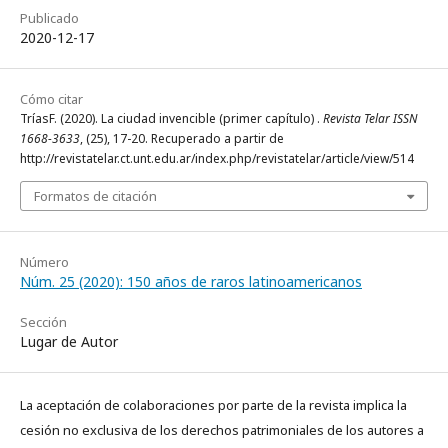
Publicado
2020-12-17
Cómo citar
TríasF. (2020). La ciudad invencible (primer capítulo) .
Revista Telar ISSN
1668-3633
, (25), 17-20. Recuperado a partir de
http://revistatelar.ct.unt.edu.ar/index.php/revistatelar/article/view/514
Formatos de citación
Número
Núm. 25 (2020): 150 años de raros latinoamericanos
Sección
Lugar de Autor
La aceptación de colaboraciones por parte de la revista implica la
cesión no exclusiva de los derechos patrimoniales de los autores a