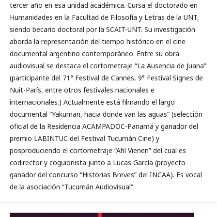
tercer año en esa unidad académica. Cursa el doctorado en
Humanidades en la Facultad de Filosofía y Letras de la UNT,
siendo becario doctoral por la SCAIT-UNT. Su investigación
aborda la representación del tiempo histórico en el cine
documental argentino contemporáneo. Entre su obra
audiovisual se destaca el cortometraje “La Ausencia de Juana”
(participante del 71° Festival de Cannes, 9° Festival Signes de
Nuit-París, entre otros festivales nacionales e
internacionales.) Actualmente está filmando el largo
documental “Yakuman, hacia donde van las aguas” (selección
oficial de la Residencia ACAMPADOC-Panamá y ganador del
premio LABINTUC del Festival Tucumán Cine) y
posproduciendo el cortometraje “Ahí Vienen” del cual es
codirector y coguionista junto a Lucas García (proyecto
ganador del concurso “Historias Breves” del INCAA). Es vocal
de la asociación “Tucumán Audiovisual”.