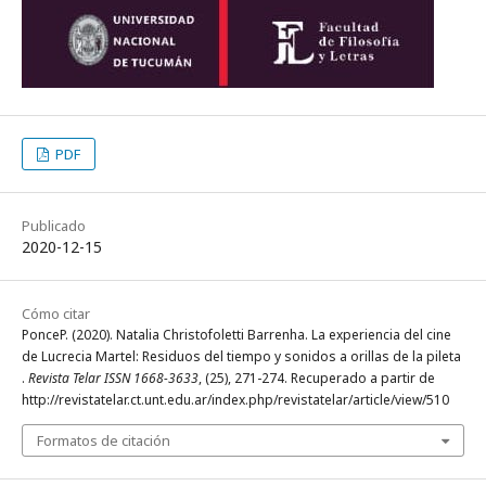
PDF
Publicado
2020-12-15
Cómo citar
PonceP. (2020). Natalia Christofoletti Barrenha. La experiencia del cine
de Lucrecia Martel: Residuos del tiempo y sonidos a orillas de la pileta
.
Revista Telar ISSN 1668-3633
, (25), 271-274. Recuperado a partir de
http://revistatelar.ct.unt.edu.ar/index.php/revistatelar/article/view/510
Formatos de citación