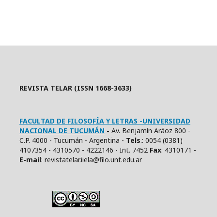
REVISTA TELAR (ISSN 1668-3633)
FACULTAD DE FILOSOFÍA Y LETRAS -UNIVERSIDAD
NACIONAL DE TUCUMÁN
-
Av. Benjamín Aráoz 800 -
C.P. 4000 - Tucumán - Argentina -
Tels
.: 0054 (0381)
4107354 - 4310570 - 4222146 - Int. 7452
Fax
: 4310171 -
E
-mail
: revistatelar.iiela@filo.unt.edu.ar