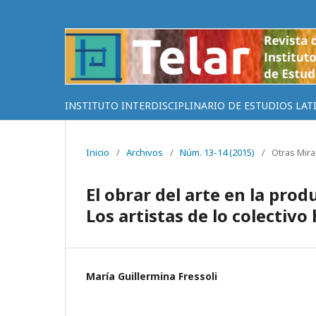
INSTITUTO INTERDISCIPLINARIO DE ESTUDIOS LAT
Inicio
/
Archivos
/
Núm. 13-14 (2015)
/
Otras Mir
El obrar del arte en la pro
Los artistas de lo colectiv
María Guillermina Fressoli