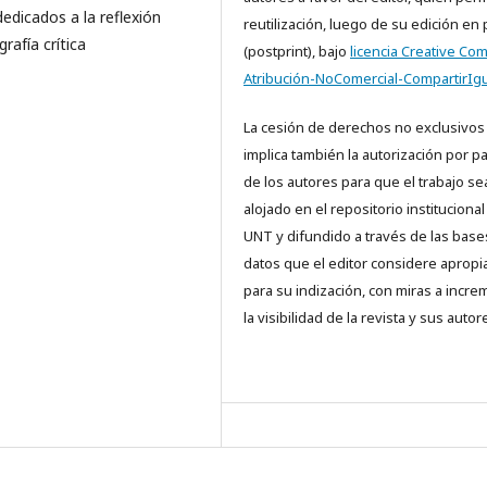
dedicados a la reflexión
reutilización, luego de su edición en
rafía crítica
(postprint), bajo
licencia Creative C
Atribución-NoComercial-CompartirIgu
La cesión de derechos no exclusivos
implica también la autorización por p
de los autores para que el trabajo se
alojado en el repositorio institucional
UNT y difundido a través de las base
datos que el editor considere aprop
para su indización, con miras a incre
la visibilidad de la revista y sus autor