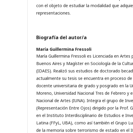
con el objeto de estudiar la modalidad que adquie
representaciones.
Biografía del autor/a
María Guillermina Fressoli
María Guillermina Fressoli es Licenciada en Artes 
Buenos Aires y Magíster en Sociología de la Cultura
(IDAES). Realizó sus estudios de doctorado beca
actualmente su tesis se encuentra en proceso de
docente universitaria de grado y posgrado en la U
Moreno, Universidad Nacional Tres de Febrero y en 
Nacional de Artes (IUNA). Integra el grupo de Inv
(Representación Entre Ojos) dirigido por la Prof. 
en el Instituto Interdisciplinario de Estudios e In
Latina (FFyL, UBA), como así también el Grupo Lu
de la memoria sobre terrorismo de estado en el I