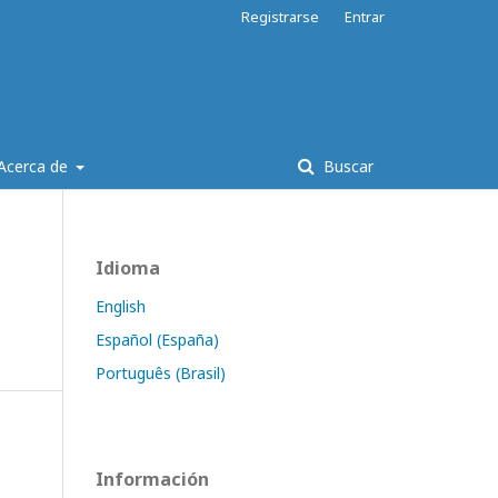
Registrarse
Entrar
Acerca de
Buscar
Idioma
English
Español (España)
Português (Brasil)
Información