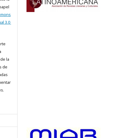
 papel
ommons
al 3.0
arte
a
 de la
s de
iadas
mentar
es.