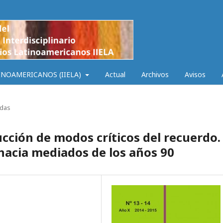
INOAMERICANOS (IIELA)
Actual
Archivos
Avisos
adas
ducción de modos críticos del recuerdo.
o hacia mediados de los años 90