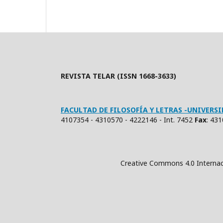
REVISTA TELAR (ISSN 1668-3633)
FACULTAD DE FILOSOFÍA Y LETRAS -UNIVER
4107354 - 4310570 - 4222146 - Int. 7452
Fax
: 43
Creative Commons 4.0 Internacional (Atrib