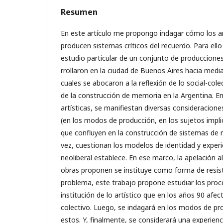
Resumen
En este artículo me propongo indagar cómo los art
producen sistemas críticos del recuerdo. Para ell
estudio particular de un conjunto de producciones
rrollaron en la ciudad de Buenos Aires hacia medi
cuales se abocaron a la reflexión de lo social-cole
de la construcción de memoria en la Argentina. E
artísticas, se manifiestan diversas consideracione
(en los modos de producción, en los sujetos impli
que confluyen en la construcción de sistemas de 
vez, cuestionan los modelos de identidad y experi
neoliberal establece. En ese marco, la apelación
obras proponen se instituye como forma de resis
problema, este trabajo propone estudiar los pro
institución de lo artístico que en los años 90 afect
colectivo. Luego, se indagará en los modos de pr
estos. Y, finalmente, se considerará una experienc