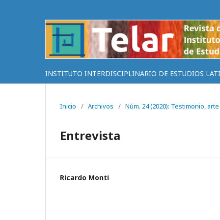
INSTITUTO INTERDISCIPLINARIO DE ESTUDIOS LAT
Inicio
/
Archivos
/
Núm. 24 (2020): Testimonio, arte 
Entrevista
Ricardo Monti