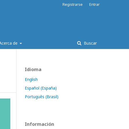
Registrarse
Entrar
Acerca de
Buscar
Idioma
English
Español (España)
Português (Brasil)
Información