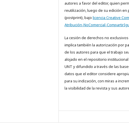
autores a favor del editor, quien perm
reutilización, luego de su edición en
(postprint), bajo
licencia Creative C
Atribución-NoComercial-CompartirIgu
La cesión de derechos no exclusivos
implica también la autorización por p
de los autores para que el trabajo se
alojado en el repositorio institucional
UNT y difundido a través de las base
datos que el editor considere aprop
para su indización, con miras a incre
la visibilidad de la revista y sus autor