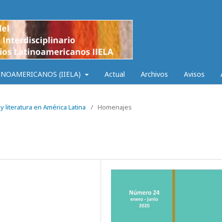
INOAMERICANOS (IIELA)
Actual
Archivos
Avisos
y literatura en América Latina
/
Homenajes