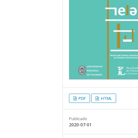
PDF
HTML
Publicado
2020-07-01