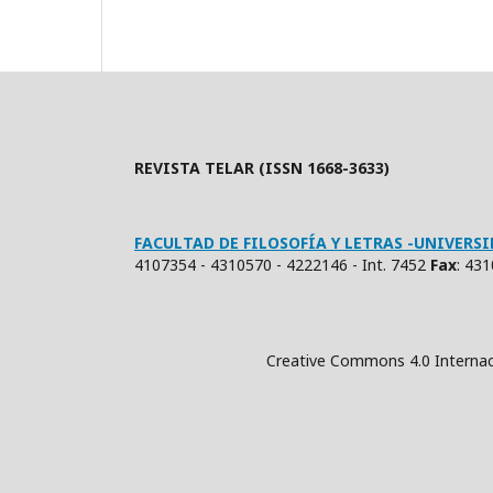
REVISTA TELAR (ISSN 1668-3633)
FACULTAD DE FILOSOFÍA Y LETRAS -UNIVER
4107354 - 4310570 - 4222146 - Int. 7452
Fax
: 43
Creative Commons 4.0 Internacional (Atrib