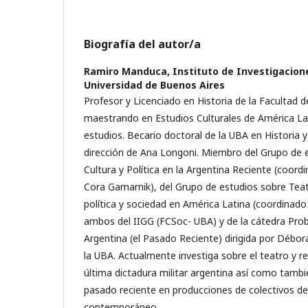
Biografía del autor/a
Ramiro Manduca,
Instituto de Investigacio
Universidad de Buenos Aires
Profesor y Licenciado en Historia de la Facultad de
maestrando en Estudios Culturales de América La
estudios. Becario doctoral de la UBA en Historia y 
dirección de Ana Longoni. Miembro del Grupo de 
Cultura y Política en la Argentina Reciente (coor
Cora Gamarnik), del Grupo de estudios sobre Te
política y sociedad en América Latina (coordinad
ambos del IIGG (FCSoc- UBA) y de la cátedra Pro
Argentina (el Pasado Reciente) dirigida por Débor
la UBA. Actualmente investiga sobre el teatro y res
última dictadura militar argentina así como tamb
pasado reciente en producciones de colectivos de 
contemporáneo.