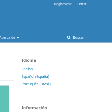
Registrarse
Entrar
Acerca de
Buscar
Idioma
English
Español (España)
Português (Brasil)
Información