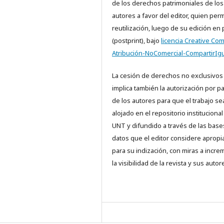
de los derechos patrimoniales de los
autores a favor del editor, quien perm
reutilización, luego de su edición en
(postprint), bajo
licencia Creative C
Atribución-NoComercial-CompartirIgu
La cesión de derechos no exclusivos
implica también la autorización por p
de los autores para que el trabajo se
alojado en el repositorio institucional
UNT y difundido a través de las base
datos que el editor considere aprop
para su indización, con miras a incre
la visibilidad de la revista y sus autor