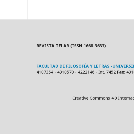
REVISTA TELAR (ISSN 1668-3633)
FACULTAD DE FILOSOFÍA Y LETRAS -UNIVER
4107354 - 4310570 - 4222146 - Int. 7452
Fax
: 43
Creative Commons 4.0 Internacional (Atrib