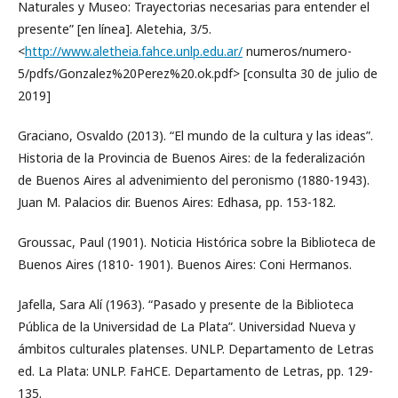
Naturales y Museo: Trayectorias necesarias para entender el
presente” [en línea]. Aletehia, 3/5.
<
http://www.aletheia.fahce.unlp.edu.ar/
numeros/numero-
5/pdfs/Gonzalez%20Perez%20.ok.pdf> [consulta 30 de julio de
2019]
Graciano, Osvaldo (2013). “El mundo de la cultura y las ideas”.
Historia de la Provincia de Buenos Aires: de la federalización
de Buenos Aires al advenimiento del peronismo (1880-1943).
Juan M. Palacios dir. Buenos Aires: Edhasa, pp. 153-182.
Groussac, Paul (1901). Noticia Histórica sobre la Biblioteca de
Buenos Aires (1810- 1901). Buenos Aires: Coni Hermanos.
Jafella, Sara Alí (1963). “Pasado y presente de la Biblioteca
Pública de la Universidad de La Plata”. Universidad Nueva y
ámbitos culturales platenses. UNLP. Departamento de Letras
ed. La Plata: UNLP. FaHCE. Departamento de Letras, pp. 129-
135.