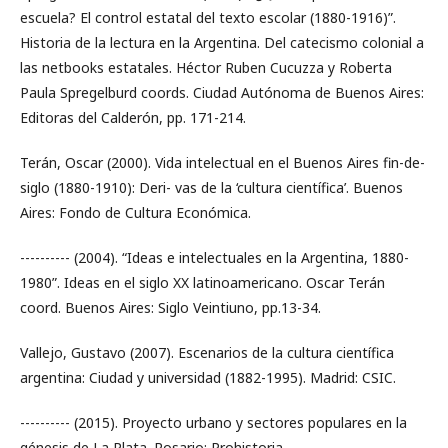
escuela? El control estatal del texto escolar (1880-1916)”.
Historia de la lectura en la Argentina. Del catecismo colonial a
las netbooks estatales. Héctor Ruben Cucuzza y Roberta
Paula Spregelburd coords. Ciudad Autónoma de Buenos Aires:
Editoras del Calderón, pp. 171-214.
Terán, Oscar (2000). Vida intelectual en el Buenos Aires fin-de-
siglo (1880-1910): Deri- vas de la ‘cultura científica’. Buenos
Aires: Fondo de Cultura Económica.
---------- (2004). “Ideas e intelectuales en la Argentina, 1880-
1980”. Ideas en el siglo XX latinoamericano. Oscar Terán
coord. Buenos Aires: Siglo Veintiuno, pp.13-34.
Vallejo, Gustavo (2007). Escenarios de la cultura científica
argentina: Ciudad y universidad (1882-1995). Madrid: CSIC.
---------- (2015). Proyecto urbano y sectores populares en la
génesis de La Plata. Rosario: Prohistoria.