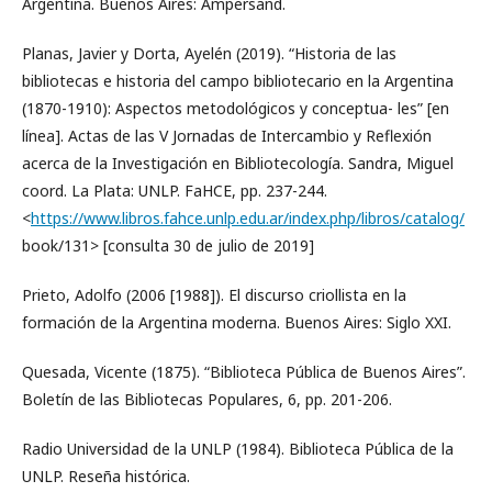
Argentina. Buenos Aires: Ampersand.
Planas, Javier y Dorta, Ayelén (2019). “Historia de las
bibliotecas e historia del campo bibliotecario en la Argentina
(1870-1910): Aspectos metodológicos y conceptua- les” [en
línea]. Actas de las V Jornadas de Intercambio y Reflexión
acerca de la Investigación en Bibliotecología. Sandra, Miguel
coord. La Plata: UNLP. FaHCE, pp. 237-244.
<
https://www.libros.fahce.unlp.edu.ar/index.php/libros/catalog/
book/131> [consulta 30 de julio de 2019]
Prieto, Adolfo (2006 [1988]). El discurso criollista en la
formación de la Argentina moderna. Buenos Aires: Siglo XXI.
Quesada, Vicente (1875). “Biblioteca Pública de Buenos Aires”.
Boletín de las Bibliotecas Populares, 6, pp. 201-206.
Radio Universidad de la UNLP (1984). Biblioteca Pública de la
UNLP. Reseña histórica.