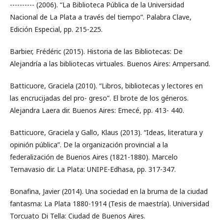
---------- (2006). “La Biblioteca Pública de la Universidad
Nacional de La Plata a través del tiempo”. Palabra Clave,
Edición Especial, pp. 215-225.
Barbier, Frédéric (2015). Historia de las Bibliotecas: De
Alejandría a las bibliotecas virtuales. Buenos Aires: Ampersand.
Batticuore, Graciela (2010). “Libros, bibliotecas y lectores en
las encrucijadas del pro- greso”. El brote de los géneros.
Alejandra Laera dir. Buenos Aires: Emecé, pp. 413- 440.
Batticuore, Graciela y Gallo, Klaus (2013). “Ideas, literatura y
opinión pública”. De la organización provincial a la
federalización de Buenos Aires (1821-1880). Marcelo
Ternavasio dir. La Plata: UNIPE-Edhasa, pp. 317-347.
Bonafina, Javier (2014). Una sociedad en la bruma de la ciudad
fantasma: La Plata 1880-1914 (Tesis de maestría). Universidad
Torcuato Di Tella: Ciudad de Buenos Aires.