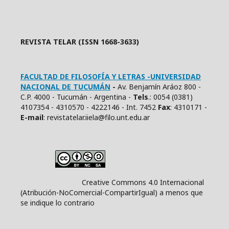
REVISTA TELAR (ISSN 1668-3633)
FACULTAD DE FILOSOFÍA Y LETRAS -UNIVERSIDAD
NACIONAL DE TUCUMÁN
-
Av. Benjamín Aráoz 800 -
C.P. 4000 - Tucumán - Argentina -
Tels
.: 0054 (0381)
4107354 - 4310570 - 4222146 - Int. 7452
Fax
: 4310171 -
E
-mail
: revistatelar.iiela@filo.unt.edu.ar
Creative Commons 4.0 Internacional
(Atribución-NoComercial-CompartirIgual) a menos que
se indique lo contrario