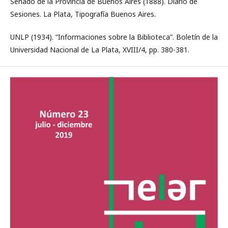
Senado de la Provincia de Buenos Aires (1888). Diario de
Sesiones. La Plata, Tipografía Buenos Aires.
UNLP (1934). “Informaciones sobre la Biblioteca”. Boletín de la
Universidad Nacional de La Plata, XVIII/4, pp. 380-381.