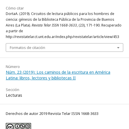
Cómo citar
DortaA. (2019). Circuitos de lectura públicos para los hombres de
ciencia: génesis de la Biblioteca Pública de la Provincia de Buenos
Aires (La Plata).
Revista Telar ISSN 1668-3633
, (23), 171-190. Recuperado
a partir de
http://revistatelar.ct.unt.edu.ar/index.php/revistatelar/article/view/453
Formatos de citación
Número
Núm. 23 (2019): Los caminos de la escritura en América
Latina: libros, lectores y bibliotecas II
Sección
Lecturas
Derechos de autor 2019 Revista Telar ISSN 1668-3633