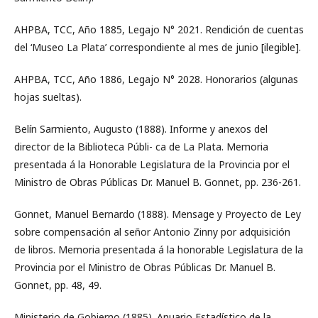
AHPBA, TCC, Año 1885, Legajo N° 2021. Rendición de cuentas
del ‘Museo La Plata’ correspondiente al mes de junio [ilegible].
AHPBA, TCC, Año 1886, Legajo N° 2028. Honorarios (algunas
hojas sueltas).
Belín Sarmiento, Augusto (1888). Informe y anexos del
director de la Biblioteca Públi- ca de La Plata. Memoria
presentada á la Honorable Legislatura de la Provincia por el
Ministro de Obras Públicas Dr. Manuel B. Gonnet, pp. 236-261.
Gonnet, Manuel Bernardo (1888). Mensage y Proyecto de Ley
sobre compensación al señor Antonio Zinny por adquisición
de libros. Memoria presentada á la honorable Legislatura de la
Provincia por el Ministro de Obras Públicas Dr. Manuel B.
Gonnet, pp. 48, 49.
Ministerio de Gobierno (1885). Anuario Estadístico de la