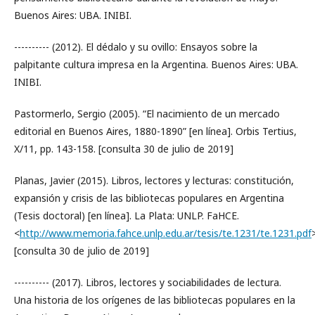
Buenos Aires: UBA. INIBI.
---------- (2012). El dédalo y su ovillo: Ensayos sobre la
palpitante cultura impresa en la Argentina. Buenos Aires: UBA.
INIBI.
Pastormerlo, Sergio (2005). “El nacimiento de un mercado
editorial en Buenos Aires, 1880-1890” [en línea]. Orbis Tertius,
X/11, pp. 143-158. [consulta 30 de julio de 2019]
Planas, Javier (2015). Libros, lectores y lecturas: constitución,
expansión y crisis de las bibliotecas populares en Argentina
(Tesis doctoral) [en línea]. La Plata: UNLP. FaHCE.
<
http://www.memoria.fahce.unlp.edu.ar/tesis/te.1231/te.1231.pdf
[consulta 30 de julio de 2019]
---------- (2017). Libros, lectores y sociabilidades de lectura.
Una historia de los orígenes de las bibliotecas populares en la