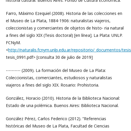
historia cultural. Buenos Aires: Fondo de Cultura Económica.
Farro, Máximo Ezequiel (2008). Historia de las colecciones en
el Museo de La Plata, 1884-1906: naturalistas viajeros,
coleccionistas y comerciantes de objetos de histo- ria natural
a fines del siglo XIX (Tesis doctoral) [en línea]. La Plata: UNLP.
FCNyM.
<
http://naturalis.fcnym.unlp.edu.ar/repositorio/_documentos/tesis
tesis_0991.pdf> [consulta 30 de julio de 2019]
---------- (2009). La formación del Museo de La Plata:
Coleccionistas, comerciantes, estudiosos y naturalistas
viajeros a fines del siglo XIX. Rosario: Prohistoria.
González, Horacio (2010). Historia de la Biblioteca Nacional:
Estado de una polémica. Buenos Aires: Biblioteca Nacional.
González Pérez, Carlos Federico (2012). “Referencias
históricas del Museo de La Plata, Facultad de Ciencias