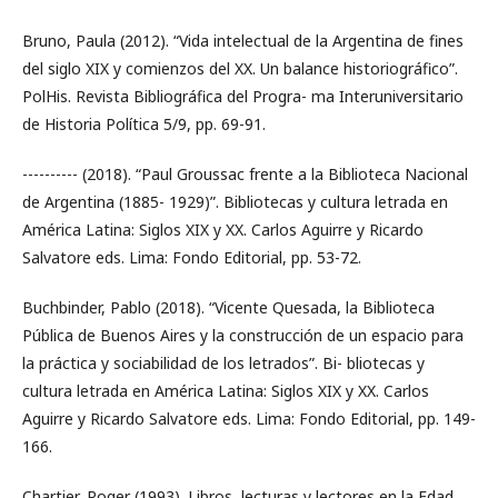
Bruno, Paula (2012). “Vida intelectual de la Argentina de fines
del siglo XIX y comienzos del XX. Un balance historiográfico”.
PolHis. Revista Bibliográfica del Progra- ma Interuniversitario
de Historia Política 5/9, pp. 69-91.
---------- (2018). “Paul Groussac frente a la Biblioteca Nacional
de Argentina (1885- 1929)”. Bibliotecas y cultura letrada en
América Latina: Siglos XIX y XX. Carlos Aguirre y Ricardo
Salvatore eds. Lima: Fondo Editorial, pp. 53-72.
Buchbinder, Pablo (2018). “Vicente Quesada, la Biblioteca
Pública de Buenos Aires y la construcción de un espacio para
la práctica y sociabilidad de los letrados”. Bi- bliotecas y
cultura letrada en América Latina: Siglos XIX y XX. Carlos
Aguirre y Ricardo Salvatore eds. Lima: Fondo Editorial, pp. 149-
166.
Chartier, Roger (1993). Libros, lecturas y lectores en la Edad