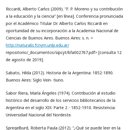
Riccardi, Alberto Carlos (2009). “F. P. Moreno y su contribución
a la educación y la ciencia” [en línea]. Conferencia pronunciada
por el Académico Titular Dr. Alberto Carlos Riccardi en
oportunidad de su incorporación a la Academia Nacional de
Ciencias de Buenos Aires. Buenos Aires: s. n. <
http://naturalis.fcnym.unlp.edu.ar/
repositorio/_documentos/sipcyt/bfa002767.pdf> [consulta 12
de agosto de 2019].
Sabato, Hilda (2012). Historia de la Argentina: 1852-1890.
Buenos Aires: Siglo Vein- tiuno.
Sabor Riera, María Ángeles (1974). Contribución al estudio
histórico del desarrollo de los servicios bibliotecarios de la
Argentina en el siglo XIX: Parte 2 - 1852-1910. Resistencia:
Universidad Nacional del Nordeste.
Spregelburd, Roberta Paula (2012). “¿Qué se puede leer en la