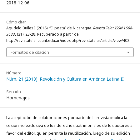
2018-12-06
Cómo citar
Agudelo BuilesI. (2018). “El poeta” de Nicaragua.
Revista Telar ISSN 1668-
3633
, (21), 23-28. Recuperado a partir de
http://revistatelar.ct.unt.edu.ar/index.php/revistatelar/article/view/402
Formatos de citación
Número
Núm. 21 (2018): Revolución y Cultura en América Latina II
Sección
Homenajes
La aceptación de colaboraciones por parte de la revista implica la
cesión no exclusiva de los derechos patrimoniales de los autores a
favor del editor, quien permite la reutilización, luego de su edición