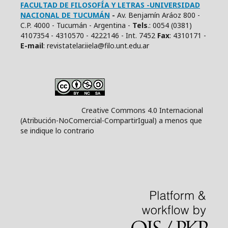
FACULTAD DE FILOSOFÍA Y LETRAS -UNIVERSIDAD
NACIONAL DE TUCUMÁN
-
Av. Benjamín Aráoz 800 -
C.P. 4000 - Tucumán - Argentina -
Tels
.: 0054 (0381)
4107354 - 4310570 - 4222146 - Int. 7452
Fax
: 4310171 -
E
-mail
: revistatelar.iiela@filo.unt.edu.ar
Creative Commons 4.0 Internacional
(Atribución-NoComercial-CompartirIgual) a menos que
se indique lo contrario