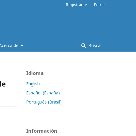
Registrarse
Entrar
Acerca de
Buscar
Idioma
de
English
Español (España)
Português (Brasil)
Información