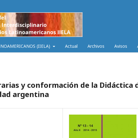
INOAMERICANOS (IIELA)
Actual
Archivos
Avisos
rarias y conformación de la Didáctica 
idad argentina