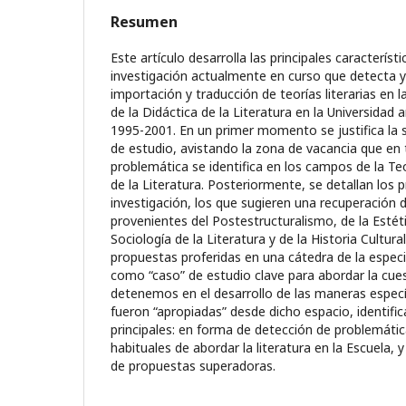
Resumen
Este artículo desarrolla las principales característ
investigación actualmente en curso que detecta y 
importación y traducción de teorías literarias en l
de la Didáctica de la Literatura en la Universidad 
1995-2001. En un primer momento se justifica la 
de estudio, avistando la zona de vacancia que en 
problemática se identifica en los campos de la Teor
de la Literatura. Posteriormente, se detallan los 
investigación, los que sugieren una recuperación
provenientes del Postestructuralismo, de la Estéti
Sociología de la Literatura y de la Historia Cultura
propuestas proferidas en una cátedra de la especi
como “caso” de estudio clave para abordar la cue
detenemos en el desarrollo de las maneras especí
fueron “apropiadas” desde dicho espacio, identif
principales: en forma de detección de problemáti
habituales de abordar la literatura en la Escuela,
de propuestas superadoras.