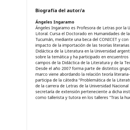
Biografía del autor/a
Ángeles Ingaramo
Ángeles Ingaramo es Profesora de Letras por la U
Litoral. Cursa el Doctorado en Humanidades de la
Tucumán, mediante una beca del CONICET y con un
impacto de la importación de las teorías literaria
Didáctica de la Literatura en la Universidad argent
sobre la temática y ha participado en encuentros
campos de la Didáctica de la Literatura y de la Teor
Desde el año 2007 forma parte de distintos grupo
marco viene abordando la relación teoría literari
participa de la cátedra “Problemática de la Literat
de la carrera de Letras de la Universidad Nacional d
secretaría de extensión perteneciente a dicha in
como tallerista y tutora en los talleres “Tras la h