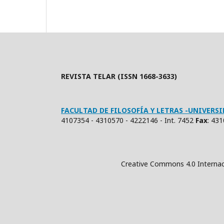
REVISTA TELAR (ISSN 1668-3633)
FACULTAD DE FILOSOFÍA Y LETRAS -UNIVER
4107354 - 4310570 - 4222146 - Int. 7452
Fax
: 43
Creative Commons 4.0 Internacional (Atrib