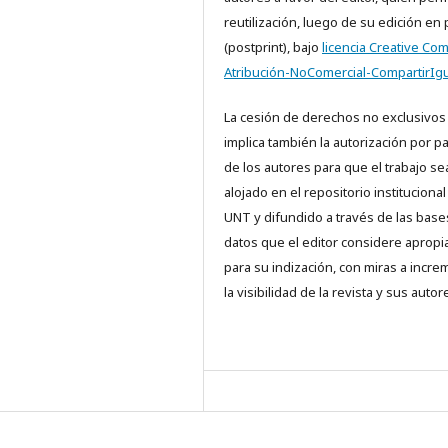
reutilización, luego de su edición en
(postprint), bajo
licencia Creative C
Atribución-NoComercial-CompartirIgu
La cesión de derechos no exclusivos
implica también la autorización por p
de los autores para que el trabajo se
alojado en el repositorio institucional
UNT y difundido a través de las base
datos que el editor considere aprop
para su indización, con miras a incre
la visibilidad de la revista y sus autor