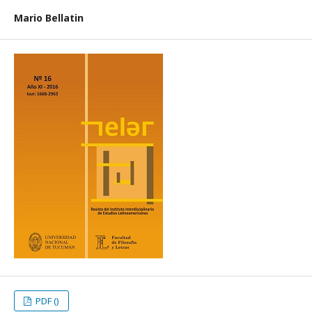
Mario Bellatin
PDF ()