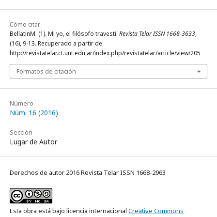
Cómo citar
BellatinM. (1). Mi yo, el filósofo travesti.
Revista Telar ISSN 1668-3633
,
(16), 9-13. Recuperado a partir de
http://revistatelar.ct.unt.edu.ar/index.php/revistatelar/article/view/205
Formatos de citación
Número
Núm. 16 (2016)
Sección
Lugar de Autor
Derechos de autor 2016 Revista Telar ISSN 1668-2963
Esta obra está bajo licencia internacional
Creative Commons