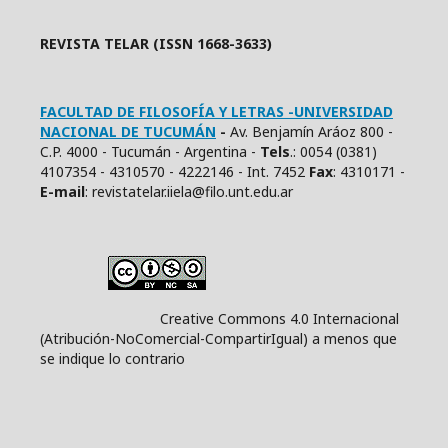
REVISTA TELAR (ISSN 1668-3633)
FACULTAD DE FILOSOFÍA Y LETRAS -UNIVERSIDAD
NACIONAL DE TUCUMÁN
-
Av. Benjamín Aráoz 800 -
C.P. 4000 - Tucumán - Argentina -
Tels
.: 0054 (0381)
4107354 - 4310570 - 4222146 - Int. 7452
Fax
: 4310171 -
E
-mail
: revistatelar.iiela@filo.unt.edu.ar
Creative Commons 4.0 Internacional
(Atribución-NoComercial-CompartirIgual) a menos que
se indique lo contrario