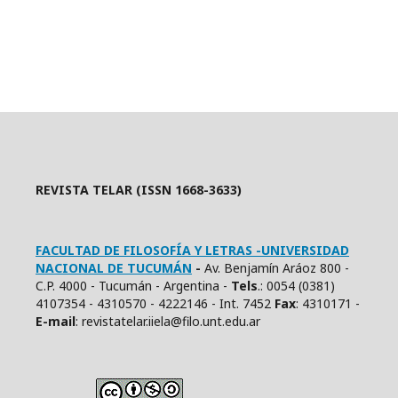
REVISTA TELAR (ISSN 1668-3633)
FACULTAD DE FILOSOFÍA Y LETRAS -UNIVERSIDAD
NACIONAL DE TUCUMÁN
-
Av. Benjamín Aráoz 800 -
C.P. 4000 - Tucumán - Argentina -
Tels
.: 0054 (0381)
4107354 - 4310570 - 4222146 - Int. 7452
Fax
: 4310171 -
E
-mail
: revistatelar.iiela@filo.unt.edu.ar