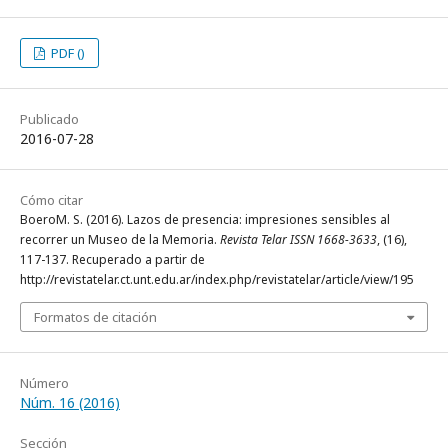
PDF ()
Publicado
2016-07-28
Cómo citar
BoeroM. S. (2016). Lazos de presencia: impresiones sensibles al
recorrer un Museo de la Memoria.
Revista Telar ISSN 1668-3633
, (16),
117-137. Recuperado a partir de
http://revistatelar.ct.unt.edu.ar/index.php/revistatelar/article/view/195
Formatos de citación
Número
Núm. 16 (2016)
Sección