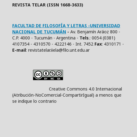
REVISTA TELAR (ISSN 1668-3633)
FACULTAD DE FILOSOFÍA Y LETRAS -UNIVERSIDAD
NACIONAL DE TUCUMÁN
-
Av. Benjamín Aráoz 800 -
C.P. 4000 - Tucumán - Argentina -
Tels
.: 0054 (0381)
4107354 - 4310570 - 4222146 - Int. 7452
Fax
: 4310171 -
E
-mail
: revistatelar.iiela@filo.unt.edu.ar
Creative Commons 4.0 Internacional
(Atribución-NoComercial-CompartirIgual) a menos que
se indique lo contrario