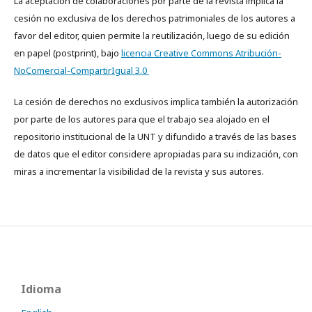
La aceptación de colaboraciones por parte de la revista implica la
cesión no exclusiva de los derechos patrimoniales de los autores a
favor del editor, quien permite la reutilización, luego de su edición
en papel (postprint), bajo
licencia Creative Commons Atribución-
NoComercial-CompartirIgual 3.0
La cesión de derechos no exclusivos implica también la autorización
por parte de los autores para que el trabajo sea alojado en el
repositorio institucional de la UNT y difundido a través de las bases
de datos que el editor considere apropiadas para su indización, con
miras a incrementar la visibilidad de la revista y sus autores.
Idioma