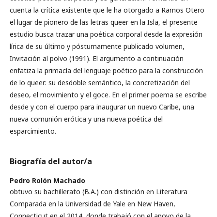
cuenta la crítica existente que le ha otorgado a Ramos Otero
el lugar de pionero de las letras queer en la Isla, el presente
estudio busca trazar una poética corporal desde la expresión
lírica de su último y póstumamente publicado volumen,
Invitación al polvo (1991). El argumento a continuación
enfatiza la primacía del lenguaje poético para la construcción
de lo queer: su desdoble semántico, la concretización del
deseo, el movimiento y el goce. En el primer poema se escribe
desde y con el cuerpo para inaugurar un nuevo Caribe, una
nueva comunión erótica y una nueva poética del
esparcimiento.
Biografía del autor/a
Pedro Rolón Machado
obtuvo su bachillerato (B.A.) con distinción en Literatura
Comparada en la Universidad de Yale en New Haven,
Connecticut en el 2014, donde trabajó con el apoyo de la