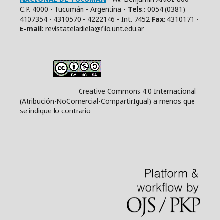
C.P. 4000 - Tucumán - Argentina -
Tels
.: 0054 (0381)
4107354 - 4310570 - 4222146 - Int. 7452
Fax
: 4310171 -
E
-mail
: revistatelar.iiela@filo.unt.edu.ar
Creative Commons 4.0 Internacional
(Atribución-NoComercial-CompartirIgual) a menos que
se indique lo contrario