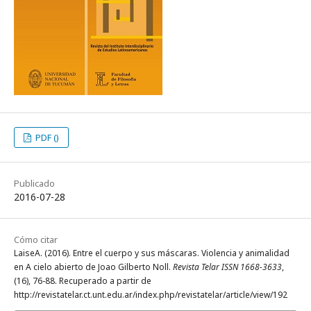
PDF ()
Publicado
2016-07-28
Cómo citar
LaiseA. (2016). Entre el cuerpo y sus máscaras. Violencia y animalidad
en A cielo abierto de Joao Gilberto Noll.
Revista Telar ISSN 1668-3633
,
(16), 76-88. Recuperado a partir de
http://revistatelar.ct.unt.edu.ar/index.php/revistatelar/article/view/192