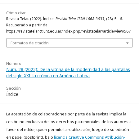
Cómo citar
Revista Telar. (2022). Índice.
Revista Telar ISSN 1668-3633
, (28), 5 - 6.
Recuperado a partir de
https://revistatelar.ct.unt.edu.ar/index.php/revistatelar/article/view/567
Formatos de citación
Número
Núm. 28 (2022): De la vitrina de la modernidad a las pantallas
del siglo XXI: la crónica en América Latina
Sección
Índice
La aceptación de colaboraciones por parte de la revista implica la
cesión no exclusiva de los derechos patrimoniales de los autores a
favor del editor, quien permite la reutilización, luego de su edición
en papel (postprint), bajo
licencia Creative Commons Atribución-