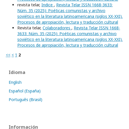
revista telar,
Indice
,
Revista Telar ISSN 1668-3633:
Núm. 35 (2025): Poéticas comunistas y archivo
soviético en la literatura latinoamericana (siglos XX-XXI).
Procesos de apropiación, lectura y traducción cultural
Revista telar,
Colaboradores
,
Revista Telar ISSN 1668-
3633: Núm. 35 (2025): Poéticas comunistas y archivo
soviético en la literatura latinoamericana (siglos XX-XXI).
Procesos de apropiación, lectura y traducción cultural
<<
<
1
2
Idioma
English
Español (España)
Português (Brasil)
Información