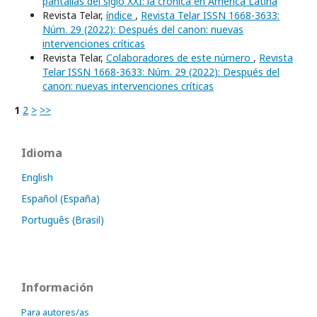
pantallas del siglo XXI: la crónica en América Latina
Revista Telar,
índice
,
Revista Telar ISSN 1668-3633:
Núm. 29 (2022): Después del canon: nuevas
intervenciones críticas
Revista Telar,
Colaboradores de este número
,
Revista
Telar ISSN 1668-3633: Núm. 29 (2022): Después del
canon: nuevas intervenciones críticas
1
2
>
>>
Idioma
English
Español (España)
Português (Brasil)
Información
Para autores/as