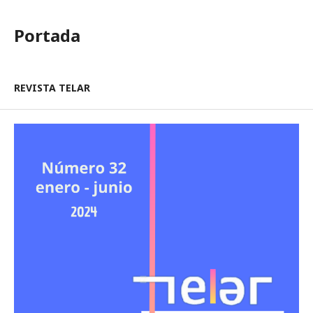
Portada
REVISTA TELAR