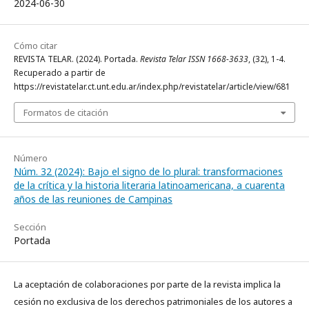
2024-06-30
Cómo citar
REVISTA TELAR. (2024). Portada.
Revista Telar ISSN 1668-3633
, (32), 1-4.
Recuperado a partir de
https://revistatelar.ct.unt.edu.ar/index.php/revistatelar/article/view/681
Formatos de citación
Número
Núm. 32 (2024): Bajo el signo de lo plural: transformaciones
de la crítica y la historia literaria latinoamericana, a cuarenta
años de las reuniones de Campinas
Sección
Portada
La aceptación de colaboraciones por parte de la revista implica la
cesión no exclusiva de los derechos patrimoniales de los autores a