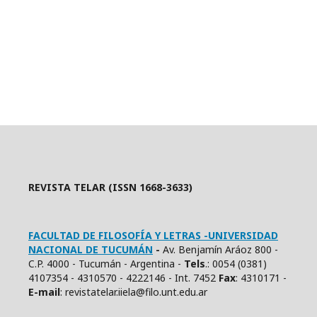
REVISTA TELAR (ISSN 1668-3633)
FACULTAD DE FILOSOFÍA Y LETRAS -UNIVERSIDAD
NACIONAL DE TUCUMÁN
-
Av. Benjamín Aráoz 800 -
C.P. 4000 - Tucumán - Argentina -
Tels
.: 0054 (0381)
4107354 - 4310570 - 4222146 - Int. 7452
Fax
: 4310171 -
E
-mail
: revistatelar.iiela@filo.unt.edu.ar