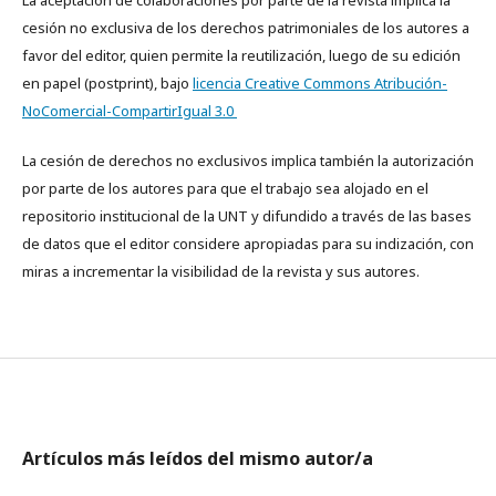
La aceptación de colaboraciones por parte de la revista implica la
cesión no exclusiva de los derechos patrimoniales de los autores a
favor del editor, quien permite la reutilización, luego de su edición
en papel (postprint), bajo
licencia Creative Commons Atribución-
NoComercial-CompartirIgual 3.0
La cesión de derechos no exclusivos implica también la autorización
por parte de los autores para que el trabajo sea alojado en el
repositorio institucional de la UNT y difundido a través de las bases
de datos que el editor considere apropiadas para su indización, con
miras a incrementar la visibilidad de la revista y sus autores.
Artículos más leídos del mismo autor/a