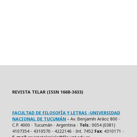
REVISTA TELAR (ISSN 1668-3633)
FACULTAD DE FILOSOFÍA Y LETRAS -UNIVERSIDAD
NACIONAL DE TUCUMÁN
-
Av. Benjamín Aráoz 800 -
C.P. 4000 - Tucumán - Argentina -
Tels
.: 0054 (0381)
4107354 - 4310570 - 4222146 - Int. 7452
Fax
: 4310171 -