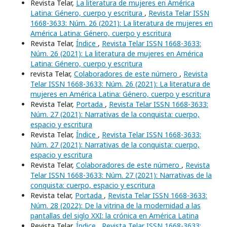
Revista Telar,
La literatura de mujeres en América
Latina: Género, cuerpo y escritura
,
Revista Telar ISSN
1668-3633: Núm. 26 (2021): La literatura de mujeres en
América Latina: Género, cuerpo y escritura
Revista Telar,
Índice
,
Revista Telar ISSN 1668-3633:
Núm. 26 (2021): La literatura de mujeres en América
Latina: Género, cuerpo y escritura
revista Telar,
Colaboradores de este número
,
Revista
Telar ISSN 1668-3633: Núm. 26 (2021): La literatura de
mujeres en América Latina: Género, cuerpo y escritura
Revista Telar,
Portada
,
Revista Telar ISSN 1668-3633:
Núm. 27 (2021): Narrativas de la conquista: cuerpo,
espacio y escritura
Revista Telar,
Índice
,
Revista Telar ISSN 1668-3633:
Núm. 27 (2021): Narrativas de la conquista: cuerpo,
espacio y escritura
Revista Telar,
Colaboradores de este número
,
Revista
Telar ISSN 1668-3633: Núm. 27 (2021): Narrativas de la
conquista: cuerpo, espacio y escritura
Revista telar,
Portada
,
Revista Telar ISSN 1668-3633:
Núm. 28 (2022): De la vitrina de la modernidad a las
pantallas del siglo XXI: la crónica en América Latina
Revista Telar,
Índice
,
Revista Telar ISSN 1668-3633: