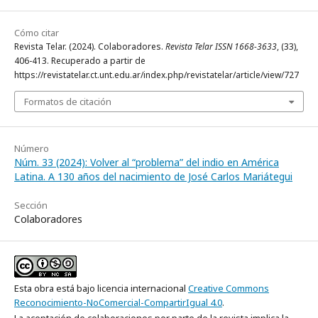
Cómo citar
Revista Telar. (2024). Colaboradores.
Revista Telar ISSN 1668-3633
, (33),
406-413. Recuperado a partir de
https://revistatelar.ct.unt.edu.ar/index.php/revistatelar/article/view/727
Formatos de citación
Número
Núm. 33 (2024): Volver al “problema” del indio en América
Latina. A 130 años del nacimiento de José Carlos Mariátegui
Sección
Colaboradores
Esta obra está bajo licencia internacional
Creative Commons
Reconocimiento-NoComercial-CompartirIgual 4.0
.