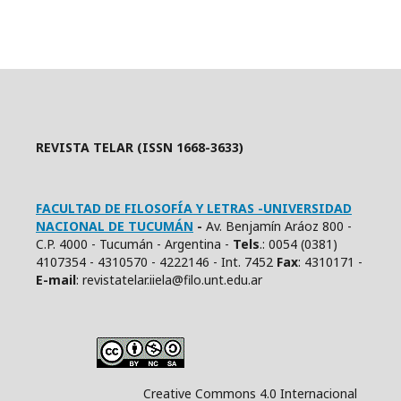
REVISTA TELAR (ISSN 1668-3633)
FACULTAD DE FILOSOFÍA Y LETRAS -UNIVERSIDAD
NACIONAL DE TUCUMÁN
-
Av. Benjamín Aráoz 800 -
C.P. 4000 - Tucumán - Argentina -
Tels
.: 0054 (0381)
4107354 - 4310570 - 4222146 - Int. 7452
Fax
: 4310171 -
E
-mail
: revistatelar.iiela@filo.unt.edu.ar
Creative Commons 4.0 Internacional