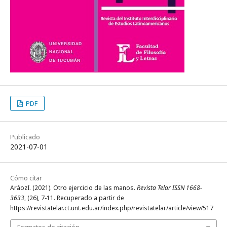
PDF
Publicado
2021-07-01
Cómo citar
AráozI. (2021). Otro ejercicio de las manos.
Revista Telar ISSN 1668-
3633
, (26), 7-11. Recuperado a partir de
https://revistatelar.ct.unt.edu.ar/index.php/revistatelar/article/view/517