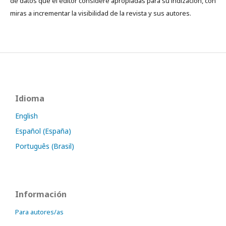
de datos que el editor considere apropiadas para su indización, con
miras a incrementar la visibilidad de la revista y sus autores.
Idioma
English
Español (España)
Português (Brasil)
Información
Para autores/as