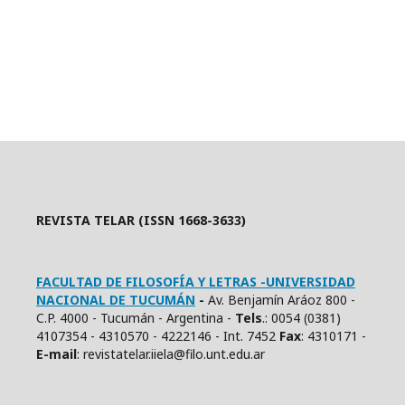
REVISTA TELAR (ISSN 1668-3633)
FACULTAD DE FILOSOFÍA Y LETRAS -UNIVERSIDAD
NACIONAL DE TUCUMÁN
-
Av. Benjamín Aráoz 800 -
C.P. 4000 - Tucumán - Argentina -
Tels
.: 0054 (0381)
4107354 - 4310570 - 4222146 - Int. 7452
Fax
: 4310171 -
E
-mail
: revistatelar.iiela@filo.unt.edu.ar