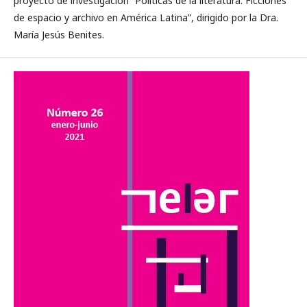
proyecto de investigación “Políticas de la literatura. Ficciones
de espacio y archivo en América Latina”, dirigido por la Dra.
María Jesús Benites.