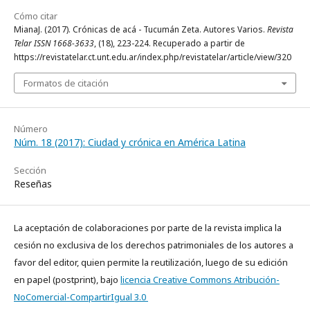
Cómo citar
MianaJ. (2017). Crónicas de acá - Tucumán Zeta. Autores Varios.
Revista
Telar ISSN 1668-3633
, (18), 223-224. Recuperado a partir de
https://revistatelar.ct.unt.edu.ar/index.php/revistatelar/article/view/320
Formatos de citación
Número
Núm. 18 (2017): Ciudad y crónica en América Latina
Sección
Reseñas
La aceptación de colaboraciones por parte de la revista implica la
cesión no exclusiva de los derechos patrimoniales de los autores a
favor del editor, quien permite la reutilización, luego de su edición
en papel (postprint), bajo
licencia Creative Commons Atribución-
NoComercial-CompartirIgual 3.0