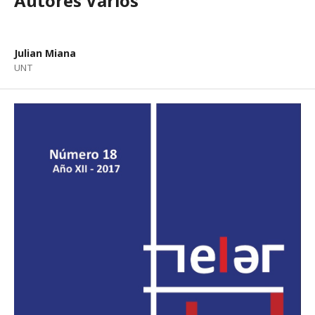
Autores Varios
Julian Miana
UNT