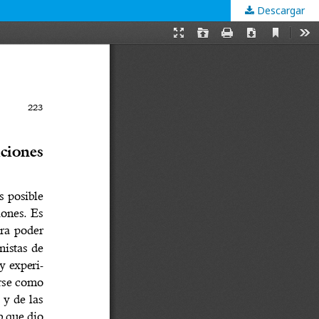
Descargar