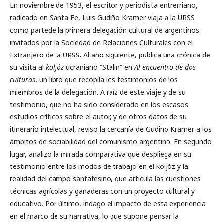
En noviembre de 1953, el escritor y periodista entrerriano,
radicado en Santa Fe, Luis Gudiño Kramer viaja a la URSS
como partede la primera delegación cultural de argentinos
invitados por la Sociedad de Relaciones Culturales con el
Extranjero de la URSS. Al año siguiente, publica una crónica de
su visita al
koljóz
ucraniano “Stalin” en
Al encuentro
de dos
culturas
, un libro que recopila los testimonios de los
miembros de la delegación. A raíz de este viaje y de su
testimonio, que no ha sido considerado en los escasos
estudios críticos sobre el autor, y de otros datos de su
itinerario intelectual, reviso la cercanía de Gudiño Kramer a los
ámbitos de sociabilidad del comunismo argentino. En segundo
lugar, analizo la mirada comparativa que despliega en su
testimonio entre los modos de trabajo en el koljóz y la
realidad del campo santafesino, que articula las cuestiones
técnicas agrícolas y ganaderas con un proyecto cultural y
educativo. Por último, indago el impacto de esta experiencia
en el marco de su narrativa, lo que supone pensar la