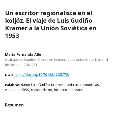
Un escritor regionalista en el
koljóz. El viaje de Luis Gudiño
Kramer a la Unión Soviética en
1953
María Fernanda Alle
Instituto de Estudios Críticos en Humanidades Universidad Nacional
de Rosario -CONICET
https://doi.org/10.70198/rt.35.758
DOI:
Luis Gudiño Kramer, poéticas comunistas,
Palabras clave:
viaje a la URSS, regionalismo, internacionalismo
Resumen