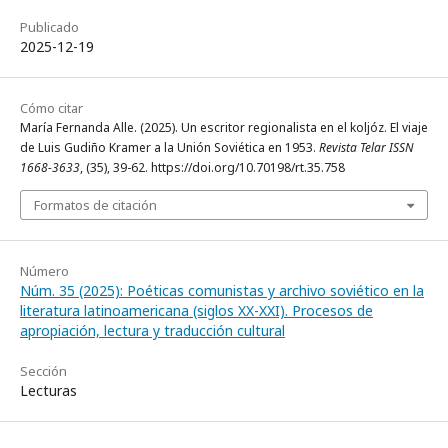
Publicado
2025-12-19
Cómo citar
María Fernanda Alle. (2025). Un escritor regionalista en el koljóz. El viaje
de Luis Gudiño Kramer a la Unión Soviética en 1953.
Revista Telar ISSN
1668-3633
, (35), 39-62. https://doi.org/10.70198/rt.35.758
Formatos de citación
Número
Núm. 35 (2025): Poéticas comunistas y archivo soviético en la
literatura latinoamericana (siglos XX-XXI). Procesos de
apropiación, lectura y traducción cultural
Sección
Lecturas