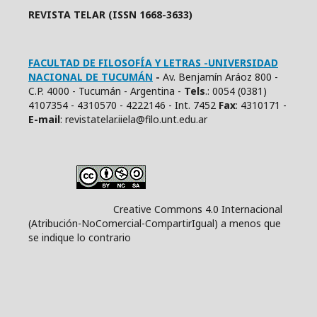
REVISTA TELAR (ISSN 1668-3633)
FACULTAD DE FILOSOFÍA Y LETRAS -UNIVERSIDAD
NACIONAL DE TUCUMÁN
-
Av. Benjamín Aráoz 800 -
C.P. 4000 - Tucumán - Argentina -
Tels
.: 0054 (0381)
4107354 - 4310570 - 4222146 - Int. 7452
Fax
: 4310171 -
E
-mail
: revistatelar.iiela@filo.unt.edu.ar
Creative Commons 4.0 Internacional
(Atribución-NoComercial-CompartirIgual) a menos que
se indique lo contrario