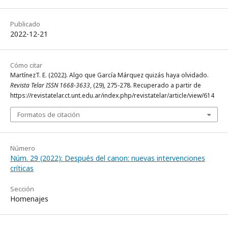
Publicado
2022-12-21
Cómo citar
MartínezT. E. (2022). Algo que García Márquez quizás haya olvidado.
Revista Telar ISSN 1668-3633
, (29), 275-278. Recuperado a partir de
https://revistatelar.ct.unt.edu.ar/index.php/revistatelar/article/view/614
Formatos de citación
Número
Núm. 29 (2022): Después del canon: nuevas intervenciones
críticas
Sección
Homenajes