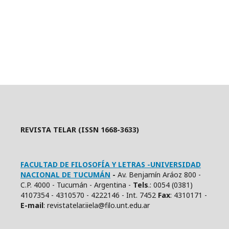
REVISTA TELAR (ISSN 1668-3633)
FACULTAD DE FILOSOFÍA Y LETRAS -UNIVERSIDAD
NACIONAL DE TUCUMÁN
-
Av. Benjamín Aráoz 800 -
C.P. 4000 - Tucumán - Argentina -
Tels
.: 0054 (0381)
4107354 - 4310570 - 4222146 - Int. 7452
Fax
: 4310171 -
E
-mail
: revistatelar.iiela@filo.unt.edu.ar