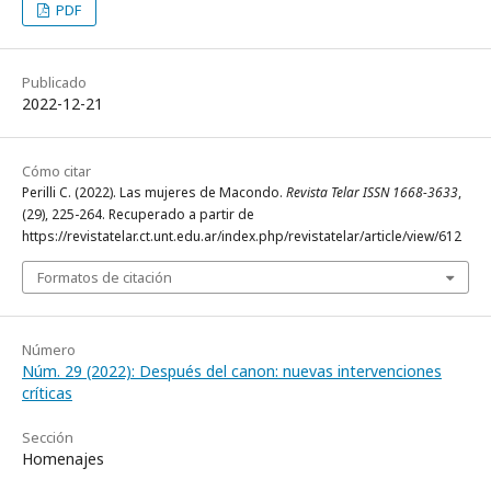
PDF
Publicado
2022-12-21
Cómo citar
Perilli C. (2022). Las mujeres de Macondo.
Revista Telar ISSN 1668-3633
,
(29), 225-264. Recuperado a partir de
https://revistatelar.ct.unt.edu.ar/index.php/revistatelar/article/view/612
Formatos de citación
Número
Núm. 29 (2022): Después del canon: nuevas intervenciones
críticas
Sección
Homenajes