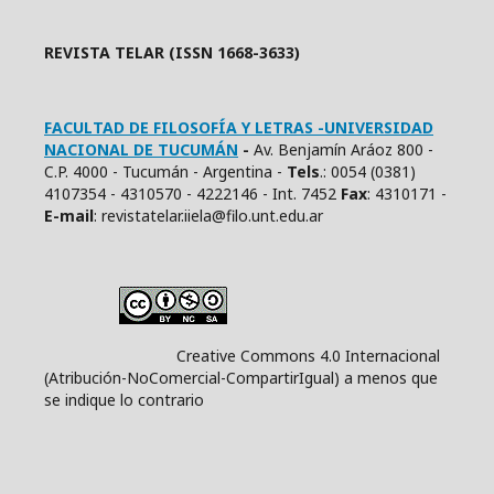
REVISTA TELAR (ISSN 1668-3633)
FACULTAD DE FILOSOFÍA Y LETRAS -UNIVERSIDAD
NACIONAL DE TUCUMÁN
-
Av. Benjamín Aráoz 800 -
C.P. 4000 - Tucumán - Argentina -
Tels
.: 0054 (0381)
4107354 - 4310570 - 4222146 - Int. 7452
Fax
: 4310171 -
E
-mail
: revistatelar.iiela@filo.unt.edu.ar
Creative Commons 4.0 Internacional
(Atribución-NoComercial-CompartirIgual) a menos que
se indique lo contrario