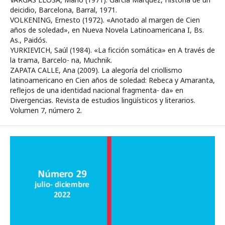
deicidio, Barcelona, Barral, 1971.
VOLKENING, Ernesto (1972). «Anotado al margen de Cien
años de soledad», en Nueva Novela Latinoamericana I, Bs.
As., Paidós.
YURKIEVICH, Saúl (1984). «La ficción somática» en A través de
la trama, Barcelo- na, Muchnik.
ZAPATA CALLE, Ana (2009). La alegoría del criollismo
latinoamericano en Cien años de soledad: Rebeca y Amaranta,
reflejos de una identidad nacional fragmenta- da» en
Divergencias. Revista de estudios lingüísticos y literarios.
Volumen 7, número 2.