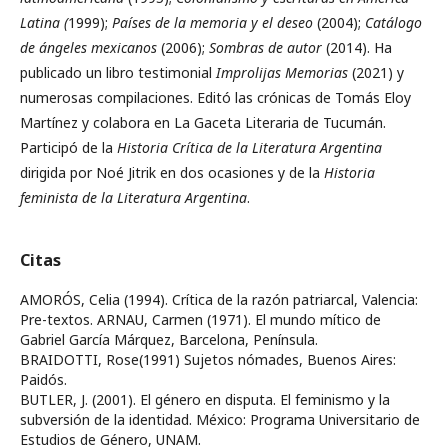
Latina (
1999);
Países de la memoria y el deseo
(2004);
Catálogo
de ángeles mexicanos
(2006);
Sombras de autor
(2014). Ha
publicado un libro testimonial
Improlijas Memorias
(2021) y
numerosas compilaciones. Editó las crónicas de Tomás Eloy
Martínez y colabora en La Gaceta Literaria de Tucumán.
Participó de la
Historia Crítica de la Literatura Argentina
dirigida por Noé Jitrik en dos ocasiones y de la
Historia
feminista de la Literatura Argentina
.
Citas
AMORÓS, Celia (1994). Crítica de la razón patriarcal, Valencia:
Pre-textos. ARNAU, Carmen (1971). El mundo mítico de
Gabriel García Márquez, Barcelona, Península.
BRAIDOTTI, Rose(1991) Sujetos nómades, Buenos Aires:
Paidós.
BUTLER, J. (2001). El género en disputa. El feminismo y la
subversión de la identidad. México: Programa Universitario de
Estudios de Género, UNAM.