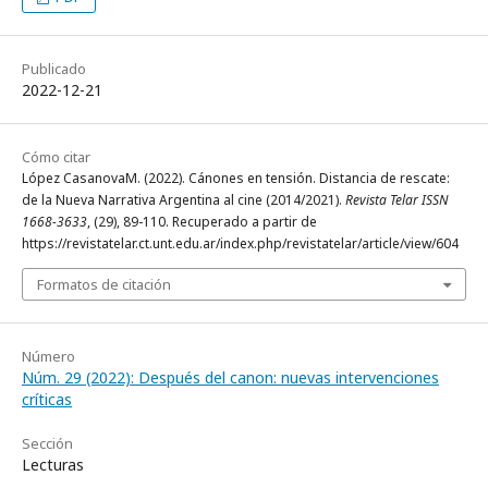
Publicado
2022-12-21
Cómo citar
López CasanovaM. (2022). Cánones en tensión. Distancia de rescate:
de la Nueva Narrativa Argentina al cine (2014/2021).
Revista Telar ISSN
1668-3633
, (29), 89-110. Recuperado a partir de
https://revistatelar.ct.unt.edu.ar/index.php/revistatelar/article/view/604
Formatos de citación
Número
Núm. 29 (2022): Después del canon: nuevas intervenciones
críticas
Sección
Lecturas