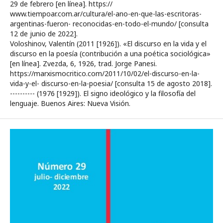
29 de febrero [en línea]. https://
www.tiempoar.com.ar/cultura/el-ano-en-que-las-escritoras-
argentinas-fueron- reconocidas-en-todo-el-mundo/ [consulta
12 de junio de 2022].
Voloshinov, Valentín (2011 [1926]). «El discurso en la vida y el
discurso en la poesía (contribución a una poética sociológica»
[en línea]. Zvezda, 6, 1926, trad. Jorge Panesi.
https://marxismocritico.com/2011/10/02/el-discurso-en-la-
vida-y-el- discurso-en-la-poesia/ [consulta 15 de agosto 2018].
---------- (1976 [1929]). El signo ideológico y la filosofía del
lenguaje. Buenos Aires: Nueva Visión.