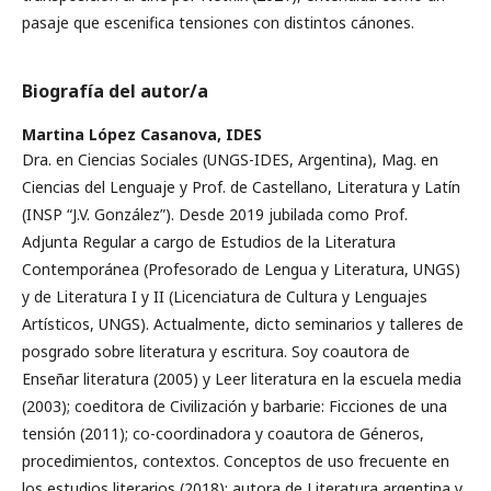
pasaje que escenifica tensiones con distintos cánones.
Biografía del autor/a
Martina López Casanova,
IDES
Dra. en Ciencias Sociales (UNGS-IDES, Argentina), Mag. en
Ciencias del Lenguaje y Prof. de Castellano, Literatura y Latín
(INSP “J.V. González”). Desde 2019 jubilada como Prof.
Adjunta Regular a cargo de Estudios de la Literatura
Contemporánea (Profesorado de Lengua y Literatura, UNGS)
y de Literatura I y II (Licenciatura de Cultura y Lenguajes
Artísticos, UNGS). Actualmente, dicto seminarios y talleres de
posgrado sobre literatura y escritura. Soy coautora de
Enseñar literatura (2005) y Leer literatura en la escuela media
(2003); coeditora de Civilización y barbarie: Ficciones de una
tensión (2011); co-coordinadora y coautora de Géneros,
procedimientos, contextos. Conceptos de uso frecuente en
los estudios literarios (2018); autora de Literatura argentina y