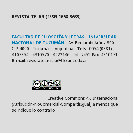
REVISTA TELAR (ISSN 1668-3633)
FACULTAD DE FILOSOFÍA Y LETRAS -UNIVERSIDAD
NACIONAL DE TUCUMÁN
-
Av. Benjamín Aráoz 800 -
C.P. 4000 - Tucumán - Argentina -
Tels
.: 0054 (0381)
4107354 - 4310570 - 4222146 - Int. 7452
Fax
: 4310171 -
E
-mail
: revistatelar.iiela@filo.unt.edu.ar
Creative Commons 4.0 Internacional
(Atribución-NoComercial-CompartirIgual) a menos que
se indique lo contrario