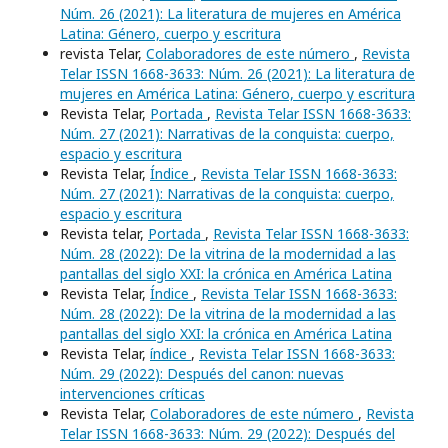
Núm. 26 (2021): La literatura de mujeres en América
Latina: Género, cuerpo y escritura
revista Telar,
Colaboradores de este número
,
Revista
Telar ISSN 1668-3633: Núm. 26 (2021): La literatura de
mujeres en América Latina: Género, cuerpo y escritura
Revista Telar,
Portada
,
Revista Telar ISSN 1668-3633:
Núm. 27 (2021): Narrativas de la conquista: cuerpo,
espacio y escritura
Revista Telar,
Índice
,
Revista Telar ISSN 1668-3633:
Núm. 27 (2021): Narrativas de la conquista: cuerpo,
espacio y escritura
Revista telar,
Portada
,
Revista Telar ISSN 1668-3633:
Núm. 28 (2022): De la vitrina de la modernidad a las
pantallas del siglo XXI: la crónica en América Latina
Revista Telar,
Índice
,
Revista Telar ISSN 1668-3633:
Núm. 28 (2022): De la vitrina de la modernidad a las
pantallas del siglo XXI: la crónica en América Latina
Revista Telar,
índice
,
Revista Telar ISSN 1668-3633:
Núm. 29 (2022): Después del canon: nuevas
intervenciones críticas
Revista Telar,
Colaboradores de este número
,
Revista
Telar ISSN 1668-3633: Núm. 29 (2022): Después del