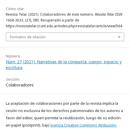
Cómo citar
Revista Telar. (2021). Colaboradores de este número.
Revista Telar ISSN
1668-3633
, (27), 385. Recuperado a partir de
https://revistatelar.ct.unt.edu.ar/index.php/revistatelar/article/view/564
Formatos de citación
Número
Núm. 27 (2021): Narrativas de la conquista: cuerpo, espacio y
escritura
Sección
Colaboradores
La aceptación de colaboraciones por parte de la revista implica la
cesión no exclusiva de los derechos patrimoniales de los autores a
favor del editor, quien permite la reutilización, luego de su edición
en papel (postprint), bajo
licencia Creative Commons Atribución-