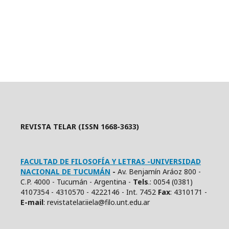
REVISTA TELAR (ISSN 1668-3633)
FACULTAD DE FILOSOFÍA Y LETRAS -UNIVERSIDAD
NACIONAL DE TUCUMÁN
-
Av. Benjamín Aráoz 800 -
C.P. 4000 - Tucumán - Argentina -
Tels
.: 0054 (0381)
4107354 - 4310570 - 4222146 - Int. 7452
Fax
: 4310171 -
E
-mail
: revistatelar.iiela@filo.unt.edu.ar