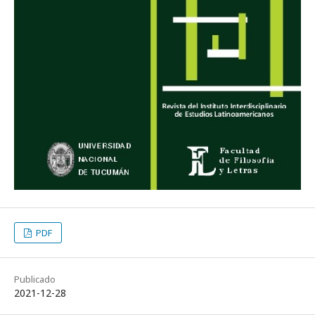
PDF
Publicado
2021-12-28