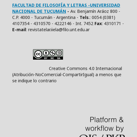
FACULTAD DE FILOSOFÍA Y LETRAS -UNIVERSIDAD
NACIONAL DE TUCUMÁN
-
Av. Benjamín Aráoz 800 -
C.P. 4000 - Tucumán - Argentina -
Tels
.: 0054 (0381)
4107354 - 4310570 - 4222146 - Int. 7452
Fax
: 4310171 -
E
-mail
: revistatelar.iiela@filo.unt.edu.ar
Creative Commons 4.0 Internacional
(Atribución-NoComercial-CompartirIgual) a menos que
se indique lo contrario