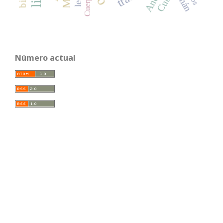
Andes
Cuba
Cuerpo
Número actual