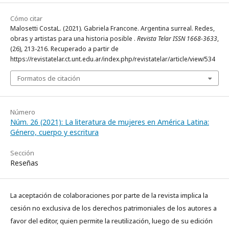
Cómo citar
Malosetti CostaL. (2021). Gabriela Francone. Argentina surreal. Redes,
obras y artistas para una historia posible .
Revista Telar ISSN 1668-3633
,
(26), 213-216. Recuperado a partir de
https://revistatelar.ct.unt.edu.ar/index.php/revistatelar/article/view/534
Formatos de citación
Número
Núm. 26 (2021): La literatura de mujeres en América Latina:
Género, cuerpo y escritura
Sección
Reseñas
La aceptación de colaboraciones por parte de la revista implica la
cesión no exclusiva de los derechos patrimoniales de los autores a
favor del editor, quien permite la reutilización, luego de su edición