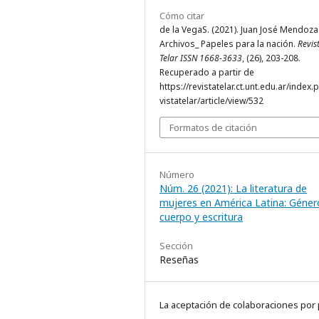
Cómo citar
de la VegaS. (2021). Juan José Mendoza
Archivos_ Papeles para la nación.
Revis
Telar ISSN 1668-3633
, (26), 203-208.
Recuperado a partir de
https://revistatelar.ct.unt.edu.ar/index.
vistatelar/article/view/532
Formatos de citación
Número
Núm. 26 (2021): La literatura de
mujeres en América Latina: Géner
cuerpo y escritura
Sección
Reseñas
La aceptación de colaboraciones por 