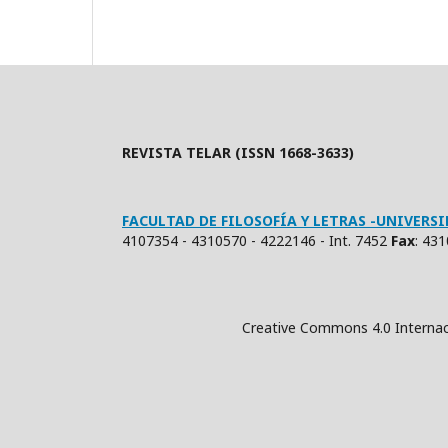
REVISTA TELAR (ISSN 1668-3633)
FACULTAD DE FILOSOFÍA Y LETRAS -UNIVER
4107354 - 4310570 - 4222146 - Int. 7452
Fax
: 43
Creative Commons 4.0 Internacional (Atrib