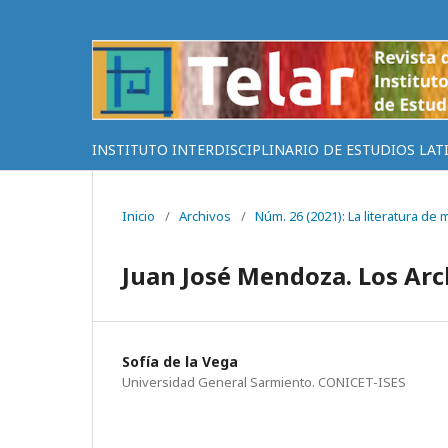
INSTITUTO INTERDISCIPLINARIO DE ESTUDIOS LAT
Inicio
/
Archivos
/
Núm. 26 (2021): La literatura de
Juan José Mendoza. Los Arc
Sofía de la Vega
Universidad General Sarmiento. CONICET-ISES