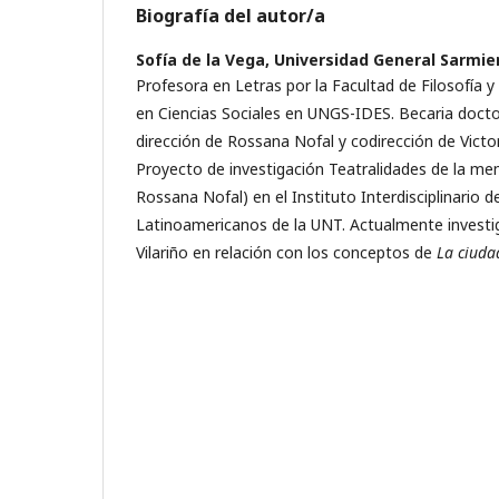
Biografía del autor/a
Sofía de la Vega,
Universidad General Sarmie
Profesora en Letras por la Facultad de Filosofía 
en Ciencias Sociales en UNGS-IDES. Becaria docto
dirección de Rossana Nofal y codirección de Vict
Proyecto de investigación Teatralidades de la me
Rossana Nofal) en el Instituto Interdisciplinario d
Latinoamericanos de la UNT. Actualmente investig
Vilariño en relación con los conceptos de
La ciuda