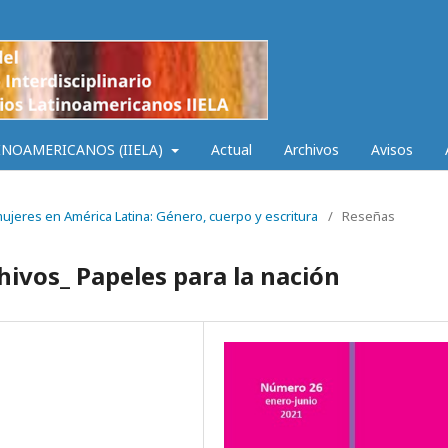
INOAMERICANOS (IIELA)
Actual
Archivos
Avisos
 mujeres en América Latina: Género, cuerpo y escritura
/
Reseñas
hivos_ Papeles para la nación