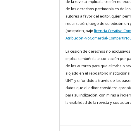
de la revista implica la cesión no excl
de los derechos patrimoniales de los
autores a favor del editor, quien perm
reutilización, luego de su edición en
(postprint), bajo
licencia Creative C
Atribución-NoComercial-CompartirIgu
La cesión de derechos no exclusivos
implica también la autorización por p
de los autores para que el trabajo se
alojado en el repositorio institucional
UNT y difundido a través de las base
datos que el editor considere aprop
para su indización, con miras a incre
la visibilidad de la revista y sus autor