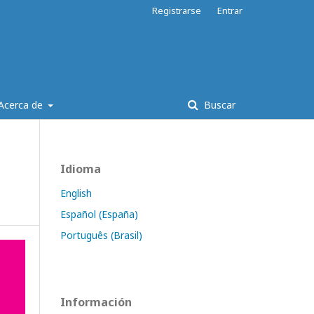
Registrarse
Entrar
Acerca de
Buscar
Idioma
English
Español (España)
Português (Brasil)
Información