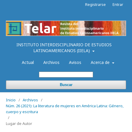
Registrarse
Entrar
INSTITUTO INTERDISCIPLINARIO DE ESTUDIOS
LATINOAMERICANOS (IIELA)
Actual
Archivos
Avisos
Acerca de
Buscar
Inicio
/
Archivos
/
Núm. 26 (2021): La literatura de mujeres en América Latina: Género,
cuerpo y escritura
/
Lugar de Autor