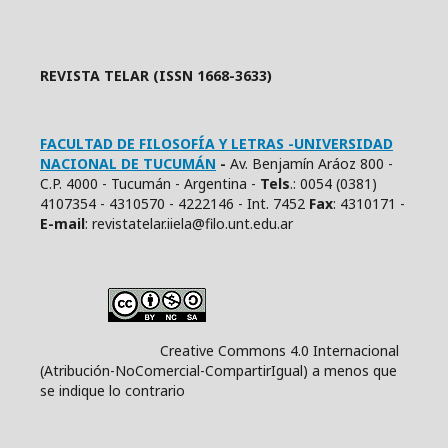
REVISTA TELAR (ISSN 1668-3633)
FACULTAD DE FILOSOFÍA Y LETRAS -UNIVERSIDAD
NACIONAL DE TUCUMÁN
-
Av. Benjamín Aráoz 800 -
C.P. 4000 - Tucumán - Argentina -
Tels
.: 0054 (0381)
4107354 - 4310570 - 4222146 - Int. 7452
Fax
: 4310171 -
E
-mail
: revistatelar.iiela@filo.unt.edu.ar
Creative Commons 4.0 Internacional
(Atribución-NoComercial-CompartirIgual) a menos que
se indique lo contrario